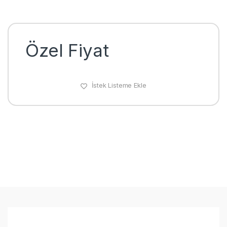
Özel Fiyat
İstek Listeme Ekle