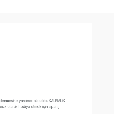
 etkilenmesine yardımcı olacaktır. KALEMLİK
ısız olarak hediye etmek için sipariş