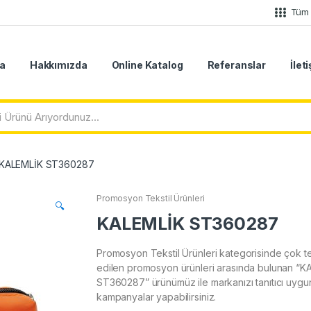
Tüm 
a
Hakkımızda
Online Katalog
Referanslar
İlet
KALEMLİK ST360287
Promosyon Tekstil Ürünleri
🔍
KALEMLİK ST360287
Promosyon Tekstil Ürünleri kategorisinde çok te
edilen promosyon ürünleri arasında bulunan “K
ST360287” ürünümüz ile markanızı tanıtıcı uygun 
kampanyalar yapabilirsiniz.