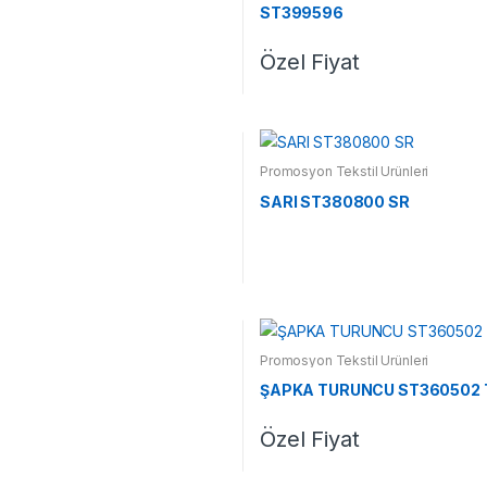
ST399596
Özel Fiyat
Promosyon Tekstil Ürünleri
SARI ST380800 SR
Promosyon Tekstil Ürünleri
ŞAPKA TURUNCU ST360502 
Özel Fiyat