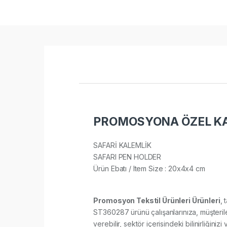
PROMOSYONA ÖZEL KA
SAFARİ KALEMLİK
SAFARI PEN HOLDER
Ürün Ebatı / Item Size : 20x4x4 cm
Promosyon Tekstil Ürünleri Ürünleri
, 
ST360287 ürünü çalışanlarınıza, müşterile
verebilir, sektör içerisindeki bilinirliğiniz