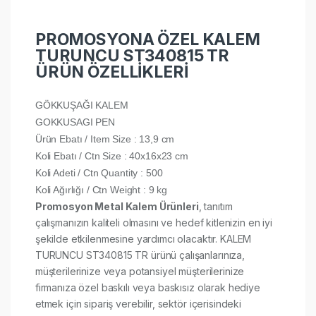
PROMOSYONA ÖZEL KALEM
TURUNCU ST340815 TR
ÜRÜN ÖZELLİKLERİ
GÖKKUŞAĞI KALEM
GOKKUSAGI PEN
Ürün Ebatı / Item Size : 13,9 cm
Koli Ebatı / Ctn Size : 40x16x23 cm
Koli Adeti / Ctn Quantity : 500
Koli Ağırlığı / Ctn Weight : 9 kg
Promosyon Metal Kalem Ürünleri
, tanıtım
çalışmanızın kaliteli olmasını ve hedef kitlenizin en iyi
şekilde etkilenmesine yardımcı olacaktır. KALEM
TURUNCU ST340815 TR ürünü çalışanlarınıza,
müşterilerinize veya potansiyel müşterilerinize
firmanıza özel baskılı veya baskısız olarak hediye
etmek için sipariş verebilir, sektör içerisindeki