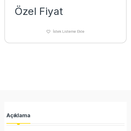
Özel Fiyat
İstek Listeme Ekle
Açıklama