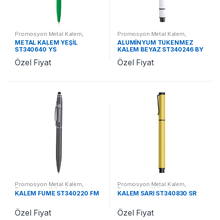
Promosyon Metal Kalem
,
Promosyon Metal Kalem
,
Promosyon Kalemler
Promosyon Kalemler
METAL KALEM YEŞİL
ALÜMİNYUM TÜKENMEZ
ST340640 YS
KALEM BEYAZ ST340246 BY
Özel Fiyat
Özel Fiyat
Promosyon Metal Kalem
,
Promosyon Metal Kalem
,
Promosyon Kalemler
Promosyon Kalemler
KALEM FÜME ST340220 FM
KALEM SARI ST340830 SR
Özel Fiyat
Özel Fiyat