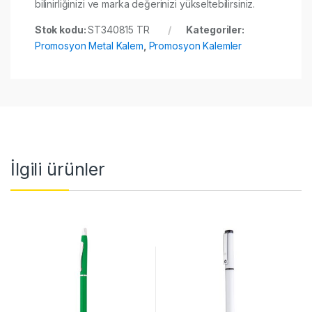
bilinirliğinizi ve marka değerinizi yükseltebilirsiniz.
Stok kodu:
ST340815 TR
Kategoriler:
Promosyon Metal Kalem
,
Promosyon Kalemler
İlgili ürünler