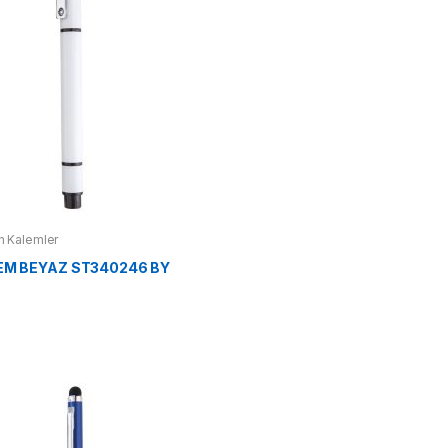
 Kalemler
M BEYAZ ST340246 BY