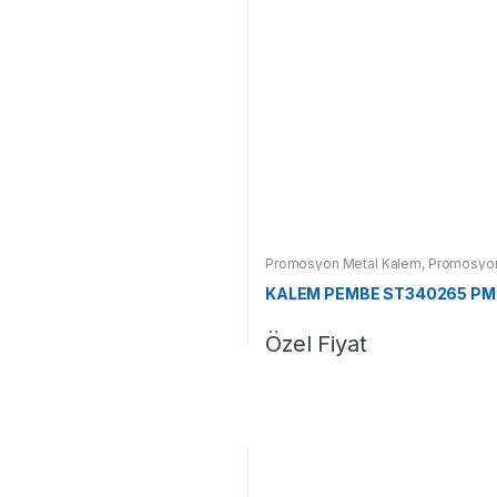
Promosyon Metal Kalem
,
Promosyon
KALEM PEMBE ST340265 PM
Özel Fiyat