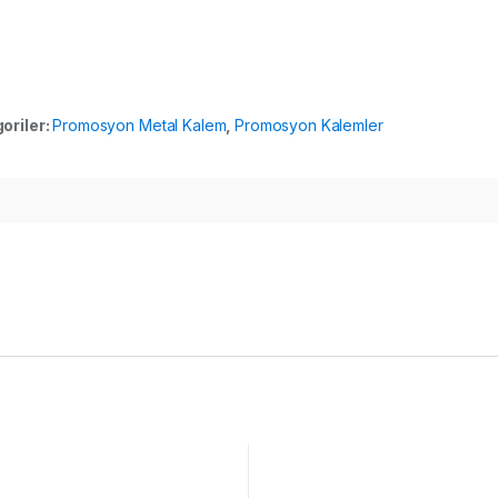
oriler:
Promosyon Metal Kalem
,
Promosyon Kalemler