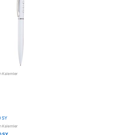
 Kalemler
 Kalemler
0 SY