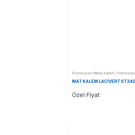
Promosyon Metal Kalem
,
Promosyon
MAT KALEM LACİVERT ST34
Özel Fiyat