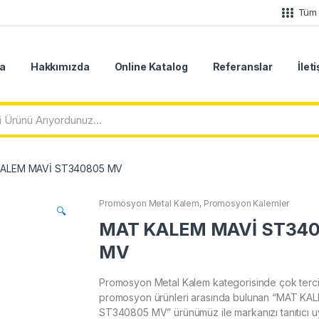
Tüm 
a
Hakkımızda
Online Katalog
Referanslar
İlet
ALEM MAVİ ST340805 MV
Promosyon Metal Kalem
,
Promosyon Kalemler
🔍
MAT KALEM MAVİ ST34
MV
Promosyon Metal Kalem kategorisinde çok terci
promosyon ürünleri arasında bulunan “MAT KA
ST340805 MV” ürünümüz ile markanızı tanıtıcı 