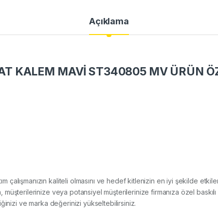
Açıklama
T KALEM MAVİ ST340805 MV ÜRÜN ÖZ
ıtım çalışmanızın kaliteli olmasını ve hedef kitlenizin en iyi şekilde et
müşterilerinize veya potansiyel müşterilerinize firmanıza özel baskılı
rliğinizi ve marka değerinizi yükseltebilirsiniz.