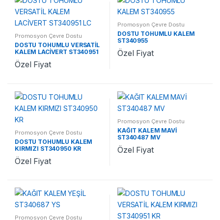
Promosyon Çevre Dostu
Kalemler
,
Promosyon Kalemler
DOSTU TOHUMLU KALEM
Promosyon Çevre Dostu
ST340955
Kalemler
,
Promosyon Kalemler
DOSTU TOHUMLU VERSATİL
KALEM LACİVERT ST340951
Özel Fiyat
LC
Özel Fiyat
Promosyon Çevre Dostu
Kalemler
,
Promosyon Kalemler
KAĞIT KALEM MAVİ
Promosyon Çevre Dostu
ST340487 MV
Kalemler
,
Promosyon Kalemler
DOSTU TOHUMLU KALEM
KIRMIZI ST340950 KR
Özel Fiyat
Özel Fiyat
Promosyon Çevre Dostu