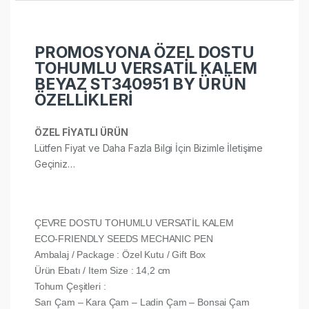
PROMOSYONA ÖZEL DOSTU
TOHUMLU VERSATİL KALEM
BEYAZ ST340951 BY ÜRÜN
ÖZELLİKLERİ
ÖZEL FİYATLI ÜRÜN
Lütfen Fiyat ve Daha Fazla Bilgi İçin Bizimle İletişime
Geçiniz…
ÇEVRE DOSTU TOHUMLU VERSATİL KALEM
ECO-FRIENDLY SEEDS MECHANIC PEN
Ambalaj / Package : Özel Kutu / Gift Box
Ürün Ebatı / Item Size : 14,2 cm
Tohum Çeşitleri :
Sarı Çam – Kara Çam – Ladin Çam – Bonsai Çam