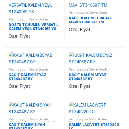
Promosyon Çevre Dostu
Kalemler
,
Promosyon Kalemler
KAĞIT KALEM TURKUAZ
Promosyon Çevre Dostu
MAVİ ST340687 TM
Kalemler
,
Promosyon Kalemler
DOSTU TOHUMLU VERSATİL
KALEM YEŞİL ST340951 YS
Özel Fiyat
Özel Fiyat
Promosyon Çevre Dostu
Promosyon Çevre Dostu
Kalemler
,
Promosyon Kalemler
Kalemler
,
Promosyon Kalemler
KAĞIT KALEM BEYAZ
KAĞIT KALEM BEYAZ
ST340487 BY
ST340587 BY
Özel Fiyat
Özel Fiyat
Promosyon Çevre Dostu
Promosyon Metal Kalem
,
Kalemler
,
Promosyon Kalemler
Promosyon Kalemler
KAĞIT KALEM SİYAH
KALEM LACİVERT ST340220
ST340487 SY
LC