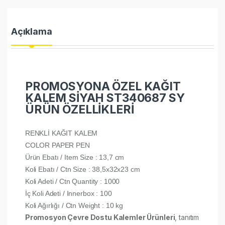
Açıklama
PROMOSYONA ÖZEL KAĞIT
KALEM SİYAH ST340687 SY
ÜRÜN ÖZELLİKLERİ
RENKLİ KAĞIT KALEM
COLOR PAPER PEN
Ürün Ebatı / Item Size : 13,7 cm
Koli Ebatı / Ctn Size : 38,5x32x23 cm
Koli Adeti / Ctn Quantity : 1000
İç Koli Adeti / Innerbox : 100
Koli Ağırlığı / Ctn Weight : 10 kg
Promosyon Çevre Dostu Kalemler Ürünleri
, tanıtım