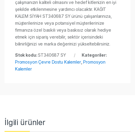
çalışmanızın kaliteli olmasını ve hedef kitlenizin en iyi
şekilde etkilenmesine yardımcı olacaktır. KAĞIT
KALEM SİYAH ST340687 SY ürünü çalışanlarınıza,
müşterilerinize veya potansiyel müşterilerinize
firmanıza özel baskılı veya baskısız olarak hediye
etmek için sipariş verebilir, sektör içerisindeki
bilinirliğinizi ve marka değerinizi yükseltebilirsiniz.
Stok kodu:
ST340687 SY
Kategoriler:
Promosyon Çevre Dostu Kalemler
,
Promosyon
Kalemler
İlgili ürünler