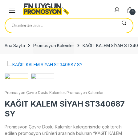
Skip
Skip
to
to
0
navigation
content
Ara:
Ana Sayfa
Promosyon Kalemler
KAĞIT KALEM SİYAH ST34
Promosyon Çevre Dostu Kalemler
,
Promosyon Kalemler
KAĞIT KALEM SİYAH ST340687
SY
Promosyon Çevre Dostu Kalemler kategorisinde çok tercih
edilen promosyon ürünleri arasında bulunan “KAĞIT KALEM