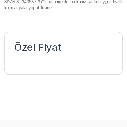
SİYAH ST340687 SY” ürünümüz ile markanızı tanıtıcı uygun fiyatlı
kampanyalar yapabilirsiniz.
Özel Fiyat