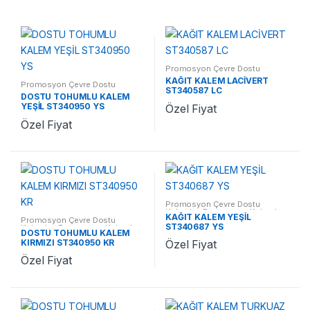
Promosyon Çevre Dostu
Kalemler
,
Promosyon Kalemler
KAĞIT KALEM LACİVERT
Promosyon Çevre Dostu
ST340587 LC
Kalemler
,
Promosyon Kalemler
DOSTU TOHUMLU KALEM
YEŞİL ST340950 YS
Özel Fiyat
Özel Fiyat
Promosyon Çevre Dostu
Kalemler
,
Promosyon Kalemler
KAĞIT KALEM YEŞİL
Promosyon Çevre Dostu
ST340687 YS
Kalemler
,
Promosyon Kalemler
DOSTU TOHUMLU KALEM
KIRMIZI ST340950 KR
Özel Fiyat
Özel Fiyat