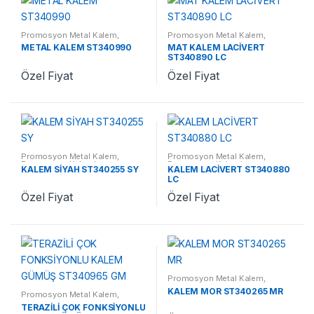
Promosyon Metal Kalem
,
Promosyon Metal Kalem
,
Promosyon Kalemler
Promosyon Kalemler
METAL KALEM ST340990
MAT KALEM LACİVERT
ST340890 LC
Özel Fiyat
Özel Fiyat
Promosyon Metal Kalem
,
Promosyon Metal Kalem
,
Promosyon Kalemler
Promosyon Kalemler
KALEM SİYAH ST340255 SY
KALEM LACİVERT ST340880
LC
Özel Fiyat
Özel Fiyat
Promosyon Metal Kalem
,
Promosyon Kalemler
KALEM MOR ST340265 MR
Promosyon Metal Kalem
,
Promosyon Kalemler
TERAZİLİ ÇOK FONKSİYONLU