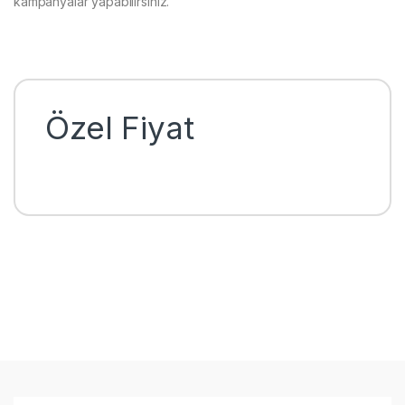
kampanyalar yapabilirsiniz.
Özel Fiyat