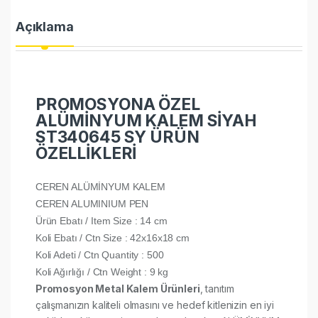
Açıklama
PROMOSYONA ÖZEL
ALÜMİNYUM KALEM SİYAH
ST340645 SY ÜRÜN
ÖZELLİKLERİ
CEREN ALÜMİNYUM KALEM
CEREN ALUMINIUM PEN
Ürün Ebatı / Item Size : 14 cm
Koli Ebatı / Ctn Size : 42x16x18 cm
Koli Adeti / Ctn Quantity : 500
Koli Ağırlığı / Ctn Weight : 9 kg
Promosyon Metal Kalem Ürünleri
, tanıtım
çalışmanızın kaliteli olmasını ve hedef kitlenizin en iyi