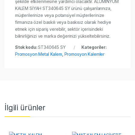
şekilde etkilenmesine yardımcı olacaktır. ALÜMİNYUM
KALEM SİYAH ST340645 SY ürünü çalışanlarınıza,
müşterilerinize veya potansiyel müşterilerinize
firmanıza özel baskılı veya baskısız olarak hediye
etmek için sipariş verebilir, sektör içerisindeki
bilinirliğinizi ve marka değerinizi yükseltebilirsiniz.
Stok kodu:
ST340645 SY
Kategoriler:
Promosyon Metal Kalem
,
Promosyon Kalemler
İlgili ürünler