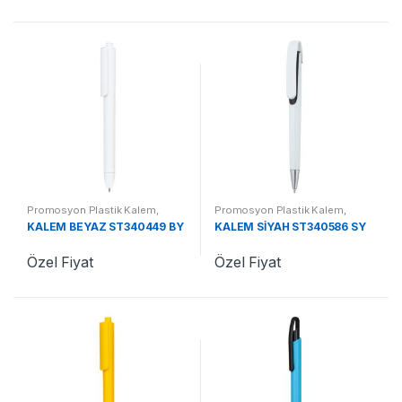
Promosyon Plastik Kalem
,
Promosyon Plastik Kalem
,
Promosyon Kalemler
Promosyon Kalemler
KALEM BEYAZ ST340449 BY
KALEM SİYAH ST340586 SY
Özel Fiyat
Özel Fiyat