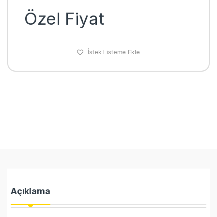
Özel Fiyat
İstek Listeme Ekle
Açıklama