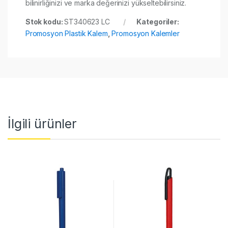
bilinirliğinizi ve marka değerinizi yükseltebilirsiniz.
Stok kodu:
ST340623 LC
Kategoriler:
Promosyon Plastik Kalem
,
Promosyon Kalemler
İlgili ürünler