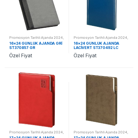
Promosyon Tarihli Ajanda 2024
,
Promosyon Tarihli Ajanda 2024
,
Promosyon 2024 Ajandalar
Promosyon 2024 Ajandalar
16×24 GÜNLÜK AJANDA GRİ
16×24 GÜNLÜK AJANDA
ST370857 GR
LACİVERT ST370492 LC
Özel Fiyat
Özel Fiyat
Promosyon Tarihli Ajanda 2024
,
Promosyon Tarihli Ajanda 2024
,
Promosyon 2024 Ajandalar
Promosyon 2024 Ajandalar
17×24 GÜNLÜK AJANDA
17×24 GÜNLÜK AJANDA