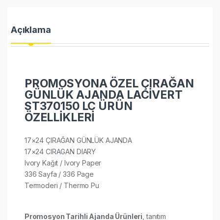
Açıklama
PROMOSYONA ÖZEL ÇIRAĞAN
GÜNLÜK AJANDA LACİVERT
ST370150 LC ÜRÜN
ÖZELLİKLERİ
17×24 ÇIRAĞAN GÜNLÜK AJANDA
17×24 CIRAGAN DIARY
Ivory Kağıt / Ivory Paper
336 Sayfa / 336 Page
Termoderi / Thermo Pu​
Promosyon Tarihli Ajanda Ürünleri
, tanıtım