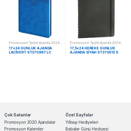
Promosyon Tarihli Ajanda 2024
,
Promosyon Tarihli Ajanda 2024
,
Promosyon 2024 Ajandalar
Promosyon 2024 Ajandalar
17×24 GÜNLÜK AJANDA
17,5×24 HEREKE GÜNLÜK
LACİVERT ST370867 LC
AJANDA SİYAH ST370515 S
Çok Satanlar
Özel Sayfalar
Promosyon 2020 Ajandalar
Yılbaşı Hediyeleri
Promosyon Kalemler
Babalar Günü Hediyesi