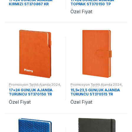
KIRMIZI ST370867 KR
TOPRAK ST370150 TP
Özel Fiyat
Promosyon Tarihli Ajanda 2024
,
Promosyon Tarihli Ajanda 2024
,
Promosyon 2024 Ajandalar
Promosyon 2024 Ajandalar
17×24 GÜNLÜK AJANDA
15,5×23,5 GÜNLÜK AJANDA
TURUNCU ST370150 TR
TURUNCU ST370515 TR
Özel Fiyat
Özel Fiyat