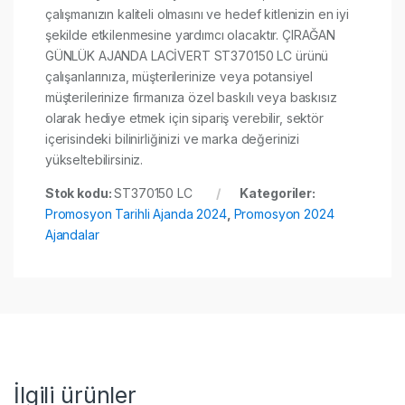
çalışmanızın kaliteli olmasını ve hedef kitlenizin en iyi
şekilde etkilenmesine yardımcı olacaktır. ÇIRAĞAN
GÜNLÜK AJANDA LACİVERT ST370150 LC ürünü
çalışanlarınıza, müşterilerinize veya potansiyel
müşterilerinize firmanıza özel baskılı veya baskısız
olarak hediye etmek için sipariş verebilir, sektör
içerisindeki bilinirliğinizi ve marka değerinizi
yükseltebilirsiniz.
Stok kodu:
ST370150 LC
Kategoriler:
Promosyon Tarihli Ajanda 2024
,
Promosyon 2024
Ajandalar
İlgili ürünler