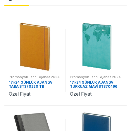
Promosyon Tarihli Ajanda 2024
,
Promosyon Tarihli Ajanda 2024
,
Promosyon 2024 Ajandalar
Promosyon 2024 Ajandalar
17×24 GÜNLÜK AJANDA
17×24 GÜNLÜK AJANDA
TABA ST370220 TB
TURKUAZ MAVİ ST370496
TM
Özel Fiyat
Özel Fiyat