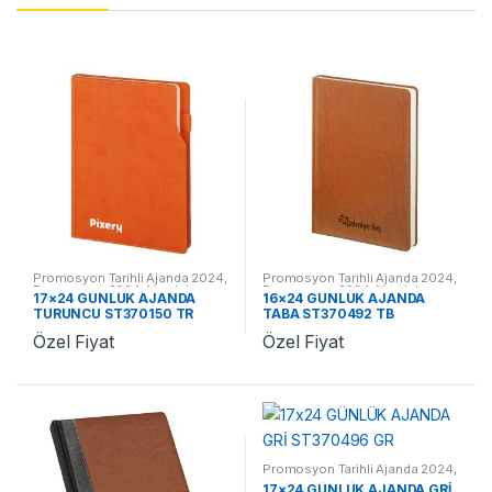
Promosyon Tarihli Ajanda 2024
,
Promosyon Tarihli Ajanda 2024
,
Promosyon 2024 Ajandalar
Promosyon 2024 Ajandalar
17×24 GÜNLÜK AJANDA
16×24 GÜNLÜK AJANDA
TURUNCU ST370150 TR
TABA ST370492 TB
Özel Fiyat
Özel Fiyat
Promosyon Tarihli Ajanda 2024
,
Promosyon 2024 Ajandalar
17×24 GÜNLÜK AJANDA GRİ