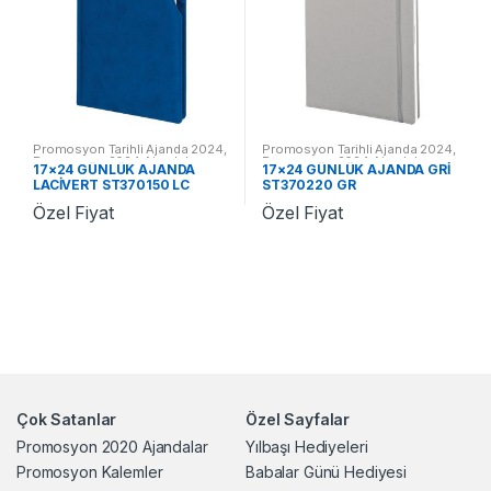
Promosyon Tarihli Ajanda 2024
,
Promosyon Tarihli Ajanda 2024
,
Promosyon 2024 Ajandalar
Promosyon 2024 Ajandalar
17×24 GÜNLÜK AJANDA
17×24 GÜNLÜK AJANDA GRİ
LACİVERT ST370150 LC
ST370220 GR
Özel Fiyat
Özel Fiyat
Çok Satanlar
Özel Sayfalar
Promosyon 2020 Ajandalar
Yılbaşı Hediyeleri
Promosyon Kalemler
Babalar Günü Hediyesi