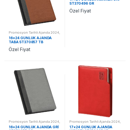
ST370496 GR
Özel Fiyat
Promosyon Tarihli Ajanda 2024
,
Promosyon 2024 Ajandalar
16×24 GÜNLÜK AJANDA
TABA ST370857 TB
Özel Fiyat
Promosyon Tarihli Ajanda 2024
,
Promosyon Tarihli Ajanda 2024
,
Promosyon 2024 Ajandalar
Promosyon 2024 Ajandalar
16×24 GÜNLÜK AJANDA GRİ
17×24 GÜNLÜK AJANDA