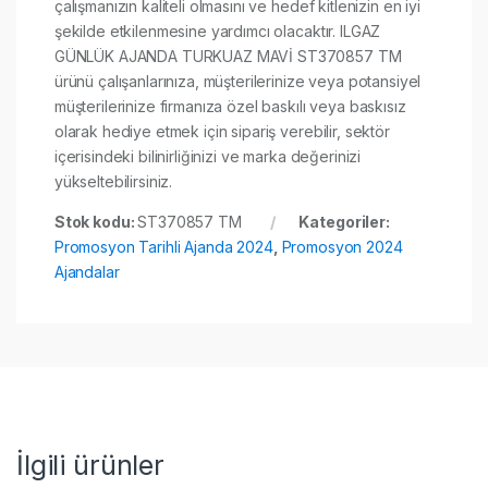
çalışmanızın kaliteli olmasını ve hedef kitlenizin en iyi
şekilde etkilenmesine yardımcı olacaktır. ILGAZ
GÜNLÜK AJANDA TURKUAZ MAVİ ST370857 TM
ürünü çalışanlarınıza, müşterilerinize veya potansiyel
müşterilerinize firmanıza özel baskılı veya baskısız
olarak hediye etmek için sipariş verebilir, sektör
içerisindeki bilinirliğinizi ve marka değerinizi
yükseltebilirsiniz.
Stok kodu:
ST370857 TM
Kategoriler:
Promosyon Tarihli Ajanda 2024
,
Promosyon 2024
Ajandalar
İlgili ürünler