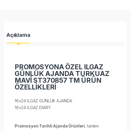
Açıklama
PROMOSYONA ÖZEL ILGAZ
GÜNLÜK AJANDA TURKUAZ
MAVİ ST370857 TM ÜRÜN
ÖZELLİKLERİ
16×24 ILGAZ GÜNLÜK AJANDA
16×24 ILGAZ DIARY​​
Promosyon Tarihli Ajanda Ürünleri
, tanıtım