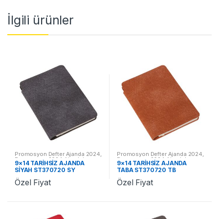
İlgili ürünler
Promosyon Defter Ajanda 2024
,
Promosyon Defter Ajanda 2024
,
Promosyon 2024 Ajandalar
Promosyon 2024 Ajandalar
9×14 TARİHSİZ AJANDA
9×14 TARİHSİZ AJANDA
SİYAH ST370720 SY
TABA ST370720 TB
Özel Fiyat
Özel Fiyat