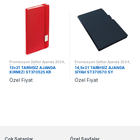
Promosyon Defter Ajanda 2024
,
Promosyon Defter Ajanda 2024
,
Promosyon 2024 Ajandalar
Promosyon 2024 Ajandalar
13×21 TARİHSİZ AJANDA
14,5×21 TARİHSİZ AJANDA
KIRMIZI ST370525 KR
SİYAH ST370570 SY
Özel Fiyat
Özel Fiyat
Çok Satanlar
Özel Sayfalar