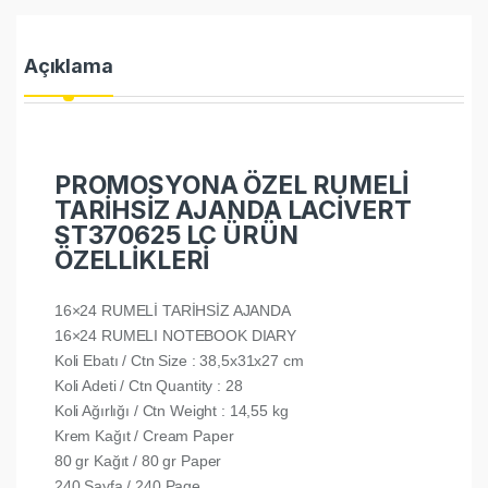
Açıklama
PROMOSYONA ÖZEL RUMELİ
TARİHSİZ AJANDA LACİVERT
ST370625 LC ÜRÜN
ÖZELLİKLERİ
16×24 RUMELİ TARİHSİZ AJANDA
16×24 RUMELI NOTEBOOK DIARY
Koli Ebatı / Ctn Size : 38,5x31x27 cm
Koli Adeti / Ctn Quantity : 28
Koli Ağırlığı / Ctn Weight : 14,55 kg
Krem Kağıt / Cream Paper
80 gr Kağıt / 80 gr Paper
240 Sayfa / 240 Page