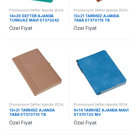
Promosyon Defter Ajanda 2024
,
Promosyon Defter Ajanda 2024
,
Promosyon 2024 Ajandalar
Promosyon 2024 Ajandalar
14×20 DEFTER AJANDA
13×21 TARİHSİZ AJANDA
TURKUAZ MAVİ ST370242
TABA ST370715 TB
TM
Özel Fiyat
Özel Fiyat
Promosyon Defter Ajanda 2024
,
Promosyon Defter Ajanda 2024
,
Promosyon 2024 Ajandalar
Promosyon 2024 Ajandalar
13×21 TARİHSİZ AJANDA
9×14 TARİHSİZ AJANDA MAVİ
TABA ST370710 TB
ST370720 MV
Özel Fiyat
Özel Fiyat