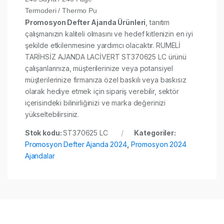
Termoderi / Thermo Pu
Promosyon Defter Ajanda Ürünleri
, tanıtım
çalışmanızın kaliteli olmasını ve hedef kitlenizin en iyi
şekilde etkilenmesine yardımcı olacaktır. RUMELİ
TARİHSİZ AJANDA LACİVERT ST370625 LC ürünü
çalışanlarınıza, müşterilerinize veya potansiyel
müşterilerinize firmanıza özel baskılı veya baskısız
olarak hediye etmek için sipariş verebilir, sektör
içerisindeki bilinirliğinizi ve marka değerinizi
yükseltebilirsiniz.
Stok kodu:
ST370625 LC
Kategoriler:
Promosyon Defter Ajanda 2024
,
Promosyon 2024
Ajandalar