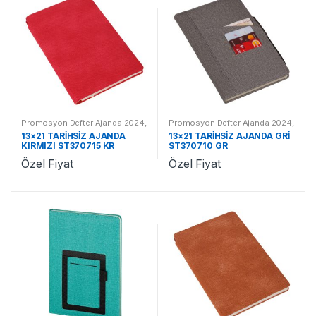
Promosyon Defter Ajanda 2024
,
Promosyon Defter Ajanda 2024
,
Promosyon 2024 Ajandalar
Promosyon 2024 Ajandalar
13×21 TARİHSİZ AJANDA
13×21 TARİHSİZ AJANDA GRİ
KIRMIZI ST370715 KR
ST370710 GR
Özel Fiyat
Özel Fiyat