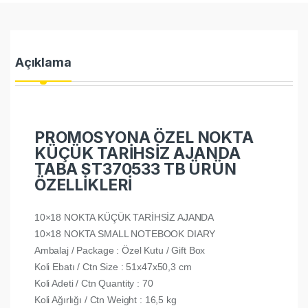
Açıklama
PROMOSYONA ÖZEL NOKTA
KÜÇÜK TARİHSİZ AJANDA
TABA ST370533 TB ÜRÜN
ÖZELLİKLERİ
10×18 NOKTA KÜÇÜK TARİHSİZ AJANDA
10×18 NOKTA SMALL NOTEBOOK DIARY
Ambalaj / Package : Özel Kutu / Gift Box
Koli Ebatı / Ctn Size : 51x47x50,3 cm
Koli Adeti / Ctn Quantity : 70
Koli Ağırlığı / Ctn Weight : 16,5 kg