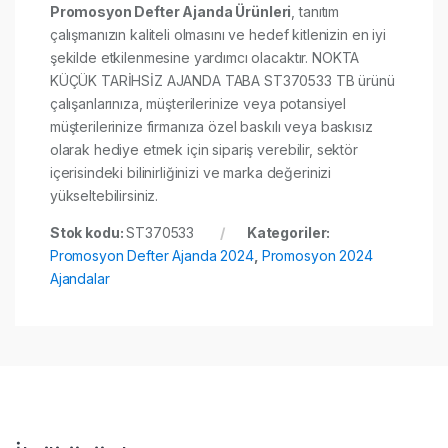
Promosyon Defter Ajanda Ürünleri
, tanıtım
çalışmanızın kaliteli olmasını ve hedef kitlenizin en iyi
şekilde etkilenmesine yardımcı olacaktır. NOKTA
KÜÇÜK TARİHSİZ AJANDA TABA ST370533 TB ürünü
çalışanlarınıza, müşterilerinize veya potansiyel
müşterilerinize firmanıza özel baskılı veya baskısız
olarak hediye etmek için sipariş verebilir, sektör
içerisindeki bilinirliğinizi ve marka değerinizi
yükseltebilirsiniz.
Stok kodu:
ST370533
Kategoriler:
Promosyon Defter Ajanda 2024
,
Promosyon 2024
Ajandalar