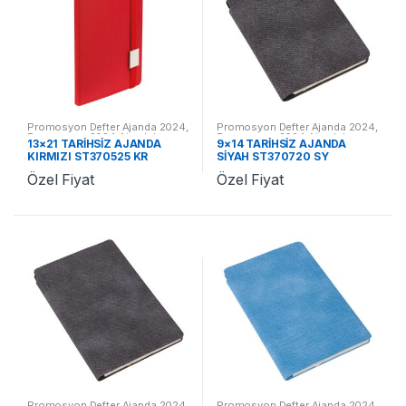
Promosyon Defter Ajanda 2024
,
Promosyon Defter Ajanda 2024
,
Promosyon 2024 Ajandalar
Promosyon 2024 Ajandalar
13×21 TARİHSİZ AJANDA
9×14 TARİHSİZ AJANDA
KIRMIZI ST370525 KR
SİYAH ST370720 SY
Özel Fiyat
Özel Fiyat
Promosyon Defter Ajanda 2024
,
Promosyon Defter Ajanda 2024
,