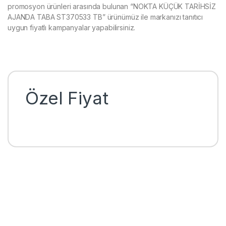
promosyon ürünleri arasında bulunan “NOKTA KÜÇÜK TARİHSİZ
AJANDA TABA ST370533 TB” ürünümüz ile markanızı tanıtıcı
uygun fiyatlı kampanyalar yapabilirsiniz.
Özel Fiyat