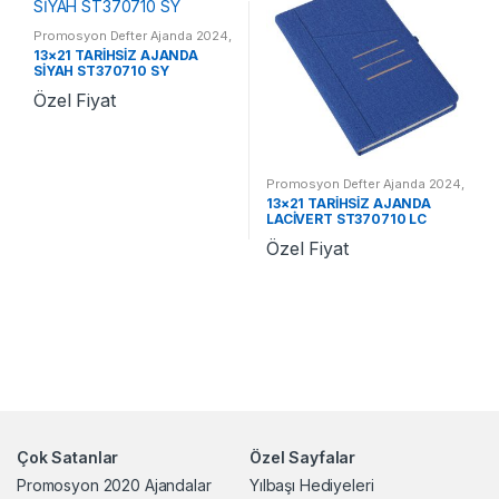
Promosyon Defter Ajanda 2024
,
Promosyon 2024 Ajandalar
13×21 TARİHSİZ AJANDA
SİYAH ST370710 SY
Özel Fiyat
Promosyon Defter Ajanda 2024
,
Promosyon 2024 Ajandalar
13×21 TARİHSİZ AJANDA
LACİVERT ST370710 LC
Özel Fiyat
Çok Satanlar
Özel Sayfalar
Promosyon 2020 Ajandalar
Yılbaşı Hediyeleri