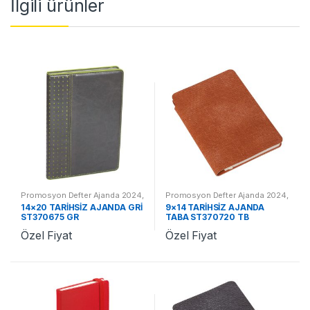
İlgili ürünler
Promosyon Defter Ajanda 2024
,
Promosyon Defter Ajanda 2024
,
Promosyon 2024 Ajandalar
Promosyon 2024 Ajandalar
14×20 TARİHSİZ AJANDA GRİ
9×14 TARİHSİZ AJANDA
ST370675 GR
TABA ST370720 TB
Özel Fiyat
Özel Fiyat