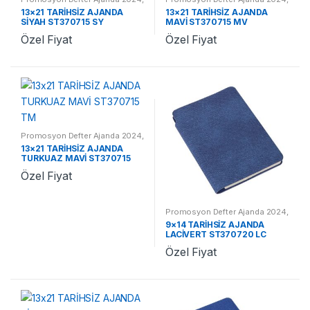
Promosyon 2024 Ajandalar
Promosyon 2024 Ajandalar
13×21 TARİHSİZ AJANDA
13×21 TARİHSİZ AJANDA
SİYAH ST370715 SY
MAVİ ST370715 MV
Özel Fiyat
Özel Fiyat
Promosyon Defter Ajanda 2024
,
Promosyon 2024 Ajandalar
13×21 TARİHSİZ AJANDA
TURKUAZ MAVİ ST370715
TM
Özel Fiyat
Promosyon Defter Ajanda 2024
,
Promosyon 2024 Ajandalar
9×14 TARİHSİZ AJANDA
LACİVERT ST370720 LC
Özel Fiyat