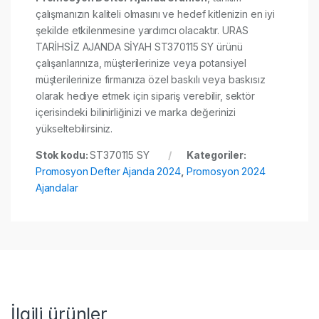
çalışmanızın kaliteli olmasını ve hedef kitlenizin en iyi
şekilde etkilenmesine yardımcı olacaktır. URAS
TARİHSİZ AJANDA SİYAH ST370115 SY ürünü
çalışanlarınıza, müşterilerinize veya potansiyel
müşterilerinize firmanıza özel baskılı veya baskısız
olarak hediye etmek için sipariş verebilir, sektör
içerisindeki bilinirliğinizi ve marka değerinizi
yükseltebilirsiniz.
Stok kodu:
ST370115 SY
Kategoriler:
Promosyon Defter Ajanda 2024
,
Promosyon 2024
Ajandalar
İlgili ürünler