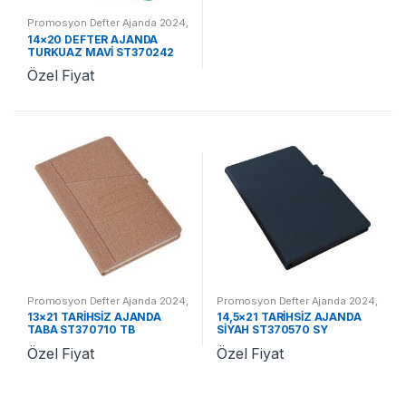
Promosyon Defter Ajanda 2024
,
Promosyon 2024 Ajandalar
14×20 DEFTER AJANDA
TURKUAZ MAVİ ST370242
TM
Özel Fiyat
Promosyon Defter Ajanda 2024
,
Promosyon Defter Ajanda 2024
,
Promosyon 2024 Ajandalar
Promosyon 2024 Ajandalar
13×21 TARİHSİZ AJANDA
14,5×21 TARİHSİZ AJANDA
TABA ST370710 TB
SİYAH ST370570 SY
Özel Fiyat
Özel Fiyat