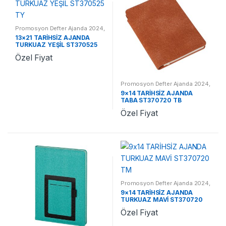
Promosyon Defter Ajanda 2024
,
Promosyon 2024 Ajandalar
13×21 TARİHSİZ AJANDA
TURKUAZ YEŞİL ST370525
TY
Özel Fiyat
Promosyon Defter Ajanda 2024
,
Promosyon 2024 Ajandalar
9×14 TARİHSİZ AJANDA
TABA ST370720 TB
Özel Fiyat
Promosyon Defter Ajanda 2024
,
Promosyon 2024 Ajandalar
9×14 TARİHSİZ AJANDA
TURKUAZ MAVİ ST370720
TM
Özel Fiyat