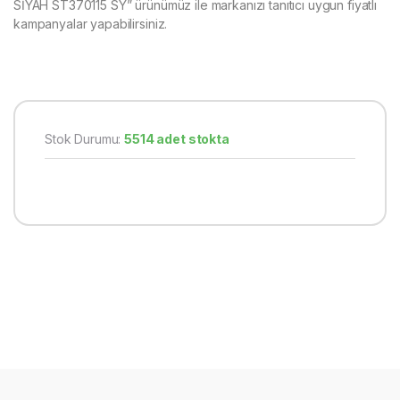
SİYAH ST370115 SY” ürünümüz ile markanızı tanıtıcı uygun fiyatlı
kampanyalar yapabilirsiniz.
Stok Durumu:
5514 adet stokta