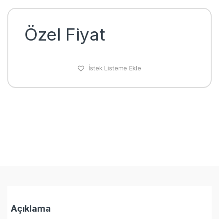
Özel Fiyat
İstek Listeme Ekle
Açıklama