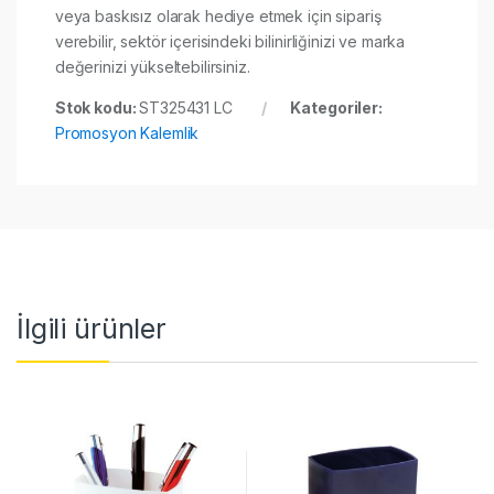
veya baskısız olarak hediye etmek için sipariş
verebilir, sektör içerisindeki bilinirliğinizi ve marka
değerinizi yükseltebilirsiniz.
Stok kodu:
ST325431 LC
Kategoriler:
Promosyon Kalemlik
İlgili ürünler