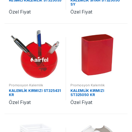
RESİMLİ KALEMLİK ST325055
KALEMLİK SİYAH ST325050
SY
Özel Fiyat
Özel Fiyat
Promosyon Kalemlik
Promosyon Kalemlik
KALEMLİK KIRMIZI ST325431
KALEMLİK KIRMIZI
KR
ST325050 KR
Özel Fiyat
Özel Fiyat