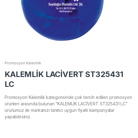
Promosyon Kalemlik
KALEMLİK LACİVERT ST325431
LC
Promosyon Kalemlik kategorisinde çok tercih edilen promosyon
ürünleri arasında bulunan “KALEMLİK LACİVERT ST325431 LC”
ürünümüz ile markanızı tanıtıcı uygun fiyatlı kampanyalar
yapabilirsiniz.