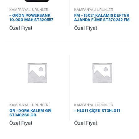
KAMPANYALI ÜRÜNLER
KAMPANYALI ÜRÜNLER
– ORİON POWERBANK
FM – 15X21 KALAMIŞ DEFTER
10.000 MAH ST320557
AJANDA FÜME ST370242 FM
Özel Fiyat
Özel Fiyat
KAMPANYALI ÜRÜNLER
KAMPANYALI ÜRÜNLER
GR – DORA KALEM GRİ
– HL011 ÇİÇEK ST3HL011
ST340260 GR
Özel Fiyat
Özel Fiyat