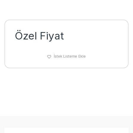
Özel Fiyat
İstek Listeme Ekle