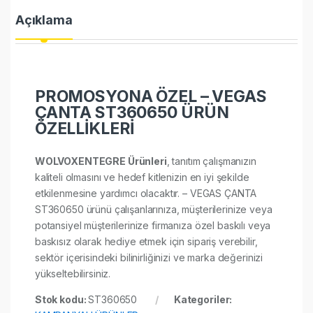
Açıklama
PROMOSYONA ÖZEL – VEGAS
ÇANTA ST360650 ÜRÜN
ÖZELLİKLERİ
WOLVOXENTEGRE Ürünleri
, tanıtım çalışmanızın
kaliteli olmasını ve hedef kitlenizin en iyi şekilde
etkilenmesine yardımcı olacaktır. – VEGAS ÇANTA
ST360650 ürünü çalışanlarınıza, müşterilerinize veya
potansiyel müşterilerinize firmanıza özel baskılı veya
baskısız olarak hediye etmek için sipariş verebilir,
sektör içerisindeki bilinirliğinizi ve marka değerinizi
yükseltebilirsiniz.
Stok kodu:
ST360650
Kategoriler: