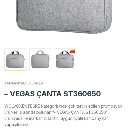
KAMPANYALI ÜRÜNLER
– VEGAS ÇANTA ST360650
WOLVOXENTEGRE kategorisinde çok tercih edilen promosyon
ürünleri arasında bulunan “- VEGAS ÇANTA ST360650”
ürünümüz ile markanızı tanıtıcı uygun fiyatlı kampanyalar
yapabilirsiniz.