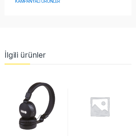
KAMPANYALI ÜRÜNLER
İlgili ürünler