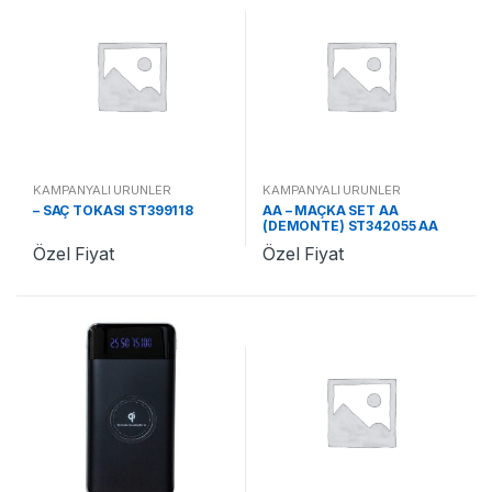
KAMPANYALI ÜRÜNLER
KAMPANYALI ÜRÜNLER
– SAÇ TOKASI ST399118
AA – MAÇKA SET AA
(DEMONTE) ST342055 AA
Özel Fiyat
Özel Fiyat