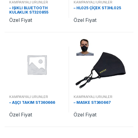
KAMPANYALI ÜRÜNLER
KAMPANYALI ÜRÜNLER
– IŞIKLI BLUETOOTH
– HL025 ÇİÇEK ST3HL025
KULAKLIK ST320855
Özel Fiyat
Özel Fiyat
KAMPANYALI ÜRÜNLER
KAMPANYALI ÜRÜNLER
– AŞÇI TAKIM ST360666
– MASKE ST360667
Özel Fiyat
Özel Fiyat