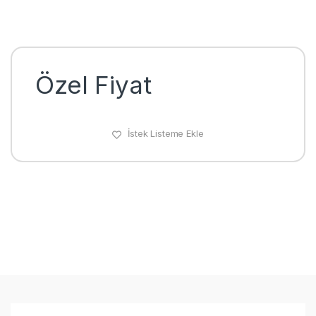
Özel Fiyat
İstek Listeme Ekle