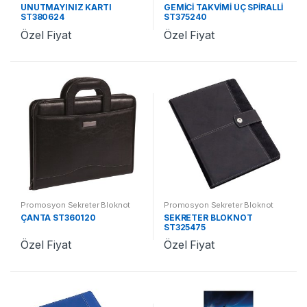
UNUTMAYINIZ KARTI
GEMİCİ TAKVİMİ ÜÇ SPİRALLİ
ST380624
ST375240
Özel Fiyat
Özel Fiyat
Promosyon Sekreter Bloknot
Promosyon Sekreter Bloknot
ÇANTA ST360120
SEKRETER BLOKNOT
ST325475
Özel Fiyat
Özel Fiyat