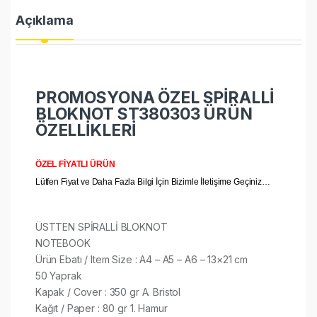
Açıklama
PROMOSYONA ÖZEL SPİRALLİ
BLOKNOT ST380303 ÜRÜN
ÖZELLİKLERİ
ÖZEL FİYATLI ÜRÜN
Lütfen Fiyat ve Daha Fazla Bilgi İçin Bizimle İletişime Geçiniz…
ÜSTTEN SPİRALLİ BLOKNOT
NOTEBOOK
Ürün Ebatı / Item Size : A4 – A5 – A6 – 13×21 cm
50 Yaprak
Kapak / Cover : 350 gr A. Bristol
Kağıt / Paper : 80 gr 1. Hamur