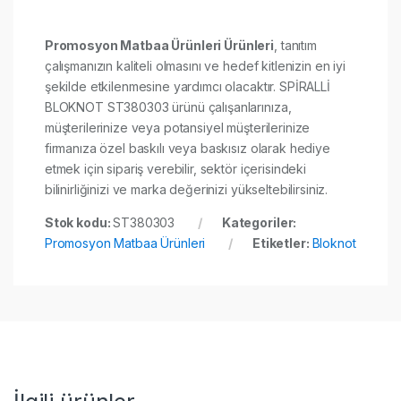
Promosyon Matbaa Ürünleri Ürünleri
, tanıtım
çalışmanızın kaliteli olmasını ve hedef kitlenizin en iyi
şekilde etkilenmesine yardımcı olacaktır. SPİRALLİ
BLOKNOT ST380303 ürünü çalışanlarınıza,
müşterilerinize veya potansiyel müşterilerinize
firmanıza özel baskılı veya baskısız olarak hediye
etmek için sipariş verebilir, sektör içerisindeki
bilinirliğinizi ve marka değerinizi yükseltebilirsiniz.
Stok kodu:
ST380303
Kategoriler:
Promosyon Matbaa Ürünleri
Etiketler:
Bloknot