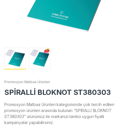
Promosyon Matbaa Ürünleri
SPİRALLİ BLOKNOT ST380303
Promosyon Matbaa Ürünleri kategorisinde çok tercih edilen
promosyon ürünleri arasında bulunan “SPİRALLİ BLOKNOT
ST380303” ürünümüz ile markanızı tanıtıcı uygun fiyatlı
kampanyalar yapabilirsiniz.