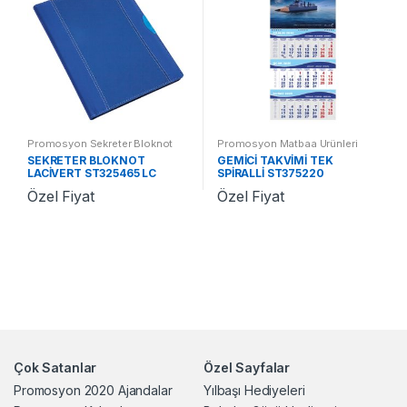
Promosyon Sekreter Bloknot
Promosyon Matbaa Ürünleri
SEKRETER BLOKNOT
GEMİCİ TAKVİMİ TEK
LACİVERT ST325465 LC
SPİRALLİ ST375220
Özel Fiyat
Özel Fiyat
Çok Satanlar
Özel Sayfalar
Promosyon 2020 Ajandalar
Yılbaşı Hediyeleri