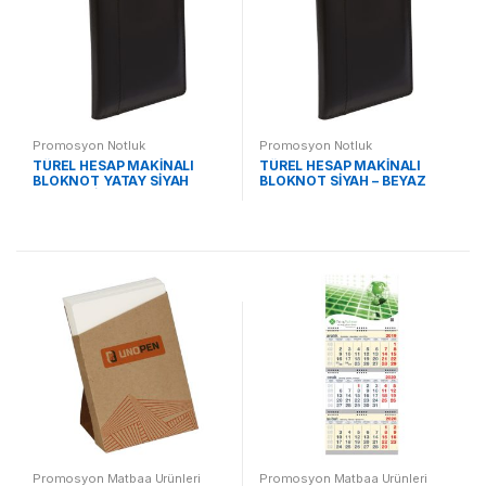
Promosyon Notluk
Promosyon Notluk
TÜREL HESAP MAKİNALI
TÜREL HESAP MAKİNALI
BLOKNOT YATAY SİYAH
BLOKNOT SİYAH – BEYAZ
(KALEMSİZ) ST370215 YS
KALEM ST370215 SB
Promosyon Matbaa Ürünleri
Promosyon Matbaa Ürünleri