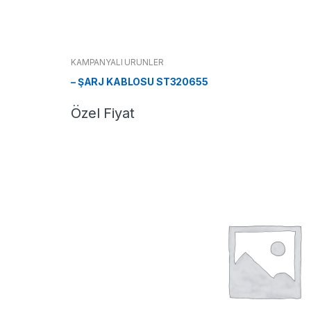
KAMPANYALI ÜRÜNLER
– ŞARJ KABLOSU ST320655
Özel Fiyat