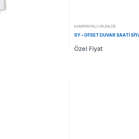
KAMPANYALI ÜRÜNLER
SY – OFSET DUVAR SAATİ SİY
Özel Fiyat