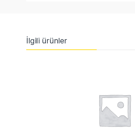
İlgili ürünler