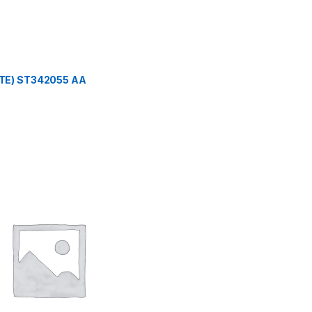
TE) ST342055 AA