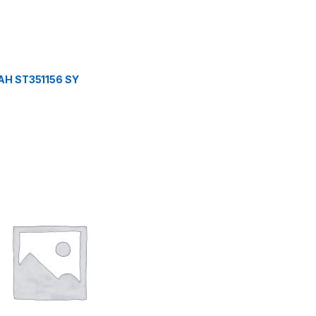
AH ST351156 SY