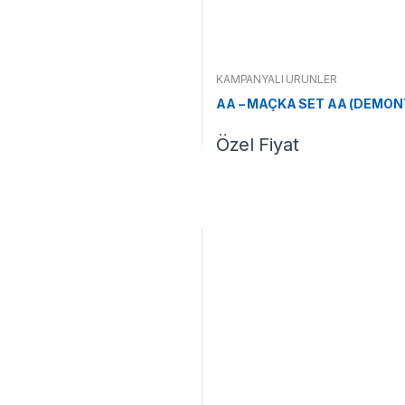
KAMPANYALI ÜRÜNLER
AA – MAÇKA SET AA (DEMON
Özel Fiyat