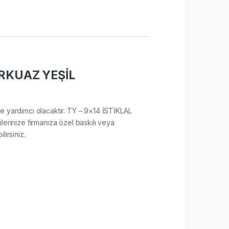
RKUAZ YEŞİL
sine yardımcı olacaktır. TY – 9×14 İSTİKLAL
rinize firmanıza özel baskılı veya
lirsiniz.