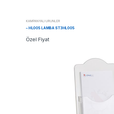
KAMPANYALI ÜRÜNLER
– HL005 LAMBA ST3HL005
Özel Fiyat