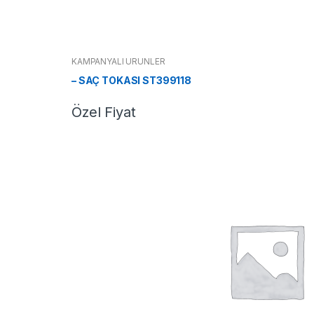
KAMPANYALI ÜRÜNLER
– SAÇ TOKASI ST399118
Özel Fiyat