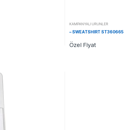
KAMPANYALI ÜRÜNLER
– SWEATSHIRT ST360665
Özel Fiyat