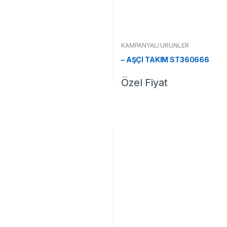
KAMPANYALI ÜRÜNLER
– AŞÇI TAKIM ST360666
Özel Fiyat