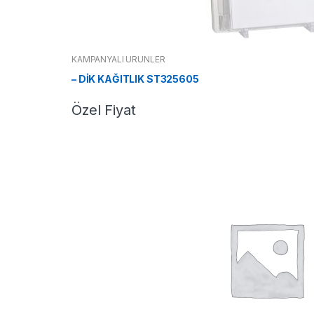
KAMPANYALI ÜRÜNLER
– DİK KAĞITLIK ST325605
Özel Fiyat