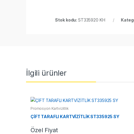
Stok kodu:
ST335920 KH
Katego
İlgili ürünler
Promosyon Kartvizitlik
ÇİFT TARAFLI KARTVİZİTLİK ST335925 SY
Özel Fiyat