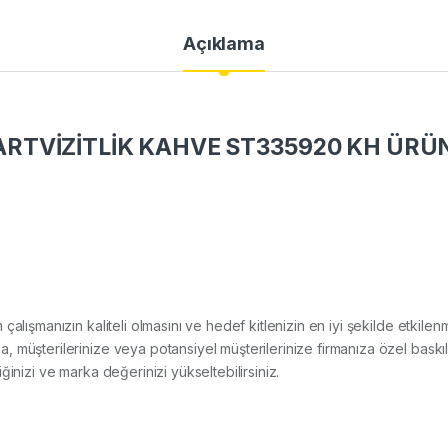
Açıklama
TVİZİTLİK KAHVE ST335920 KH ÜRÜN
ım çalışmanızın kaliteli olmasını ve hedef kitlenizin en iyi şekilde etki
 müşterilerinize veya potansiyel müşterilerinize firmanıza özel baskıl
rliğinizi ve marka değerinizi yükseltebilirsiniz.