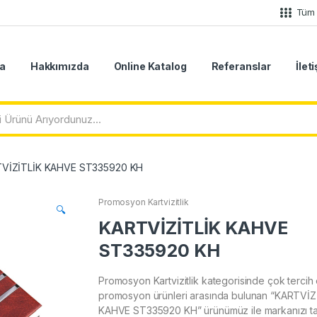
Tüm 
a
Hakkımızda
Online Katalog
Referanslar
İlet
VİZİTLİK KAHVE ST335920 KH
Promosyon Kartvizitlik
🔍
KARTVİZİTLİK KAHVE
ST335920 KH
Promosyon Kartvizitlik kategorisinde çok tercih 
promosyon ürünleri arasında bulunan “KARTVİZ
KAHVE ST335920 KH” ürünümüz ile markanızı tan