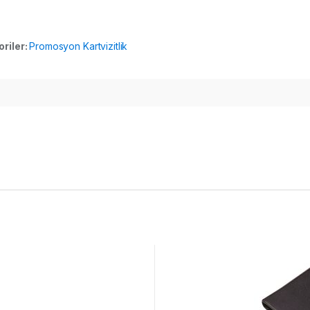
riler:
Promosyon Kartvizitlik