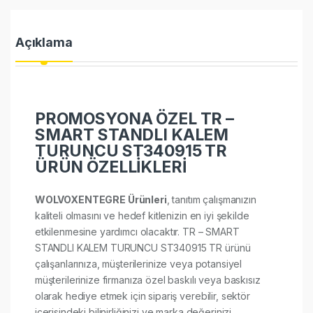
Açıklama
PROMOSYONA ÖZEL TR –
SMART STANDLI KALEM
TURUNCU ST340915 TR
ÜRÜN ÖZELLİKLERİ
WOLVOXENTEGRE Ürünleri
, tanıtım çalışmanızın
kaliteli olmasını ve hedef kitlenizin en iyi şekilde
etkilenmesine yardımcı olacaktır. TR – SMART
STANDLI KALEM TURUNCU ST340915 TR ürünü
çalışanlarınıza, müşterilerinize veya potansiyel
müşterilerinize firmanıza özel baskılı veya baskısız
olarak hediye etmek için sipariş verebilir, sektör
içerisindeki bilinirliğinizi ve marka değerinizi