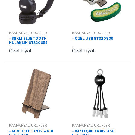
KAMPANYALI ÜRÜNLER
KAMPANYALI ÜRÜNLER
– IŞIKLI BLUETOOTH
– ÖZEL USB ST320909
KULAKLIK ST320855
Özel Fiyat
Özel Fiyat
KAMPANYALI ÜRÜNLER
KAMPANYALI ÜRÜNLER
– MDF TELEFON STANDI
– IŞIKLI ŞARJ KABLOSU