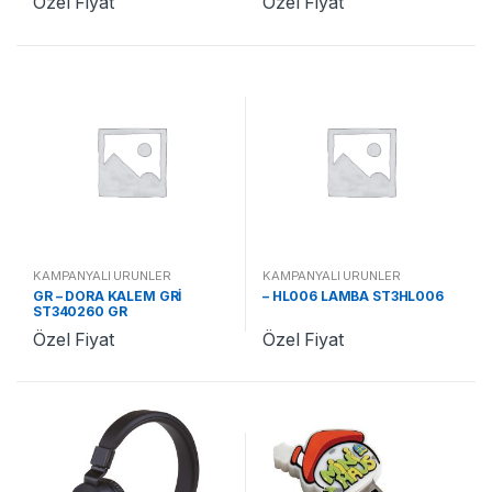
Özel Fiyat
Özel Fiyat
KAMPANYALI ÜRÜNLER
KAMPANYALI ÜRÜNLER
GR – DORA KALEM GRİ
– HL006 LAMBA ST3HL006
ST340260 GR
Özel Fiyat
Özel Fiyat