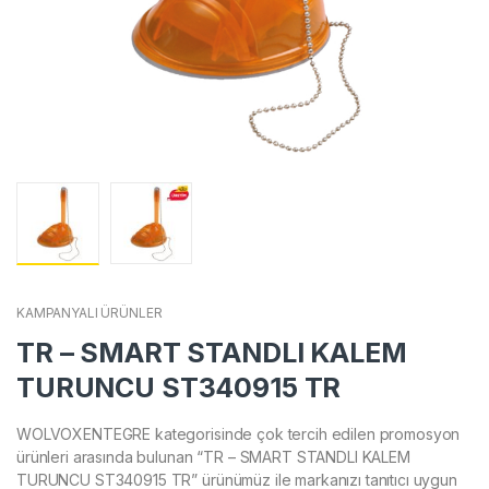
KAMPANYALI ÜRÜNLER
TR – SMART STANDLI KALEM
TURUNCU ST340915 TR
WOLVOXENTEGRE kategorisinde çok tercih edilen promosyon
ürünleri arasında bulunan “TR – SMART STANDLI KALEM
TURUNCU ST340915 TR” ürünümüz ile markanızı tanıtıcı uygun