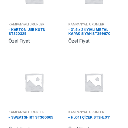
KAMPANYALI ÜRÜNLER
KAMPANYALI ÜRÜNLER
– KARTON USB KUTU
– 31.5 x 24 YİVLİ METAL
ST320325
KAPAK SİYAH ST399670
Özel Fiyat
Özel Fiyat
KAMPANYALI ÜRÜNLER
KAMPANYALI ÜRÜNLER
– SWEATSHIRT ST360665
– HL011 ÇİÇEK ST3HL011