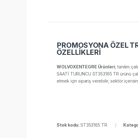
PROMOSYONA ÖZEL TR 
ÖZELLİKLERİ
WOLVOXENTEGRE Ürünleri
, tanıtım ça
SAATİ TURUNCU ST353165 TR ürünü çalışanl
etmek için sipariş verebilir, sektör içerisin
Stok kodu:
ST353165 TR
Katego