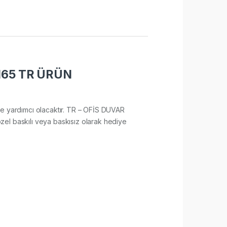
165 TR ÜRÜN
sine yardımcı olacaktır. TR – OFİS DUVAR
zel baskılı veya baskısız olarak hediye