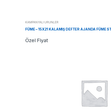
KAMPANYALI ÜRÜNLER
FÜME – 15X21 KALAMIŞ DEFTER AJANDA FÜME S
Özel Fiyat