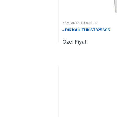
KAMPANYALI ÜRÜNLER
– DİK KAĞITLIK ST325605
Özel Fiyat