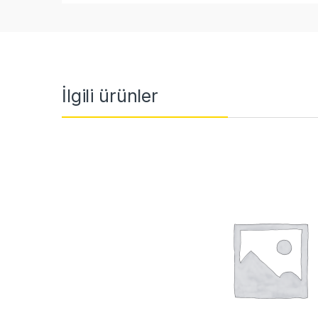
İlgili ürünler