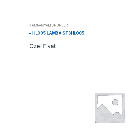
KAMPANYALI ÜRÜNLER
– HL005 LAMBA ST3HL005
Özel Fiyat