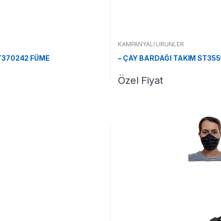
KAMPANYALI ÜRÜNLER
T370242 FÜME
– ÇAY BARDAĞI TAKIM ST35
Özel Fiyat