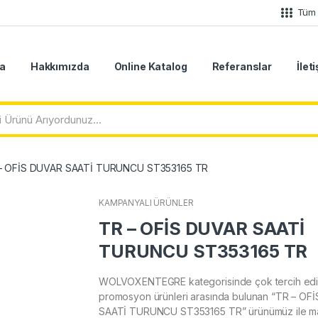
Tüm 
a
Hakkımızda
Online Katalog
Referanslar
İlet
– OFİS DUVAR SAATİ TURUNCU ST353165 TR
KAMPANYALI ÜRÜNLER
TR – OFİS DUVAR SAATİ
TURUNCU ST353165 TR
WOLVOXENTEGRE kategorisinde çok tercih edi
promosyon ürünleri arasında bulunan “TR – OF
SAATİ TURUNCU ST353165 TR” ürünümüz ile ma