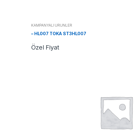
KAMPANYALI ÜRÜNLER
– HL007 TOKA ST3HL007
Özel Fiyat