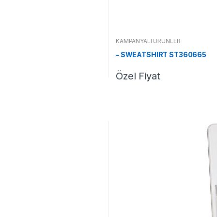
KAMPANYALI ÜRÜNLER
– SWEATSHIRT ST360665
Özel Fiyat