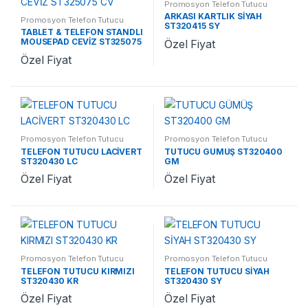
Promosyon Telefon Tutucu
ARKASI KARTLIK SİYAH
Promosyon Telefon Tutucu
ST320415 SY
TABLET & TELEFON STANDLI
MOUSEPAD CEVİZ ST325075
Özel Fiyat
CV
Özel Fiyat
Promosyon Telefon Tutucu
Promosyon Telefon Tutucu
TELEFON TUTUCU LACİVERT
TUTUCU GÜMÜŞ ST320400
ST320430 LC
GM
Özel Fiyat
Özel Fiyat
Promosyon Telefon Tutucu
Promosyon Telefon Tutucu
TELEFON TUTUCU KIRMIZI
TELEFON TUTUCU SİYAH
ST320430 KR
ST320430 SY
Özel Fiyat
Özel Fiyat