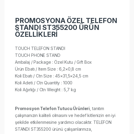
PROMOSYONA ÖZEL TELEFON
STANDI ST355200 ÜRÜN
ÖZELLİKLERİ
TOUCH TELEFON STANDI
TOUCH PHONE STAND
Ambalaj / Package : Özel Kutu / Gift Box
Ürün Ebatı / Item Size : 6,2×0,8 cm
Koli Ebatı / Ctn Size : 45×31,5×24,5 cm
Koli Adeti / Ctn Quantity : 1000
Koli Ağırlığı / Ctn Weight : 5,7 kg
Promosyon Telefon Tutucu Ürünleri
, tanıtım
çalışmanızın kaliteli olmasını ve hedef kitlenizin en iyi
şekilde etkilenmesine yardımcı olacaktır. TELEFON
STANDI ST355200 ürünü çalışanlarınıza,