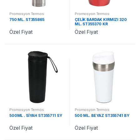
Promosyon Termos
Promosyon Termos
750 ML. ST355865
ÇELİK BARDAK KIRMIZI 320
ML. ST355370 KR
Özel Fiyat
Özel Fiyat
Promosyon Termos
Promosyon Termos
500ML . SİYAH ST355711 SY
500 ML. BEYAZ ST355741 BY
Özel Fiyat
Özel Fiyat