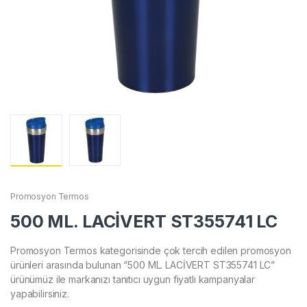
Promosyon Termos
500 ML. LACİVERT ST355741 LC
Promosyon Termos kategorisinde çok tercih edilen promosyon
ürünleri arasında bulunan “500 ML. LACİVERT ST355741 LC”
ürünümüz ile markanızı tanıtıcı uygun fiyatlı kampanyalar
yapabilirsiniz.