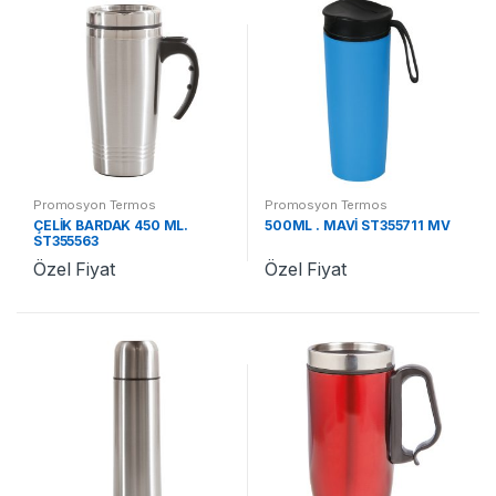
Promosyon Termos
Promosyon Termos
ÇELİK BARDAK 450 ML.
500ML . MAVİ ST355711 MV
ST355563
Özel Fiyat
Özel Fiyat