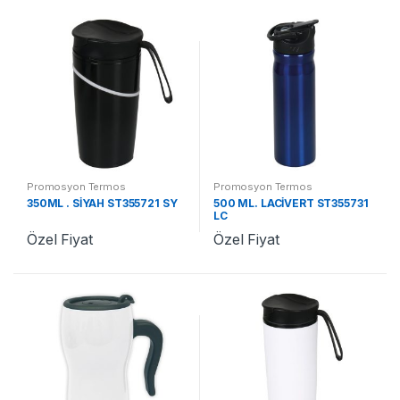
Promosyon Termos
Promosyon Termos
350ML . SİYAH ST355721 SY
500 ML. LACİVERT ST355731
LC
Özel Fiyat
Özel Fiyat