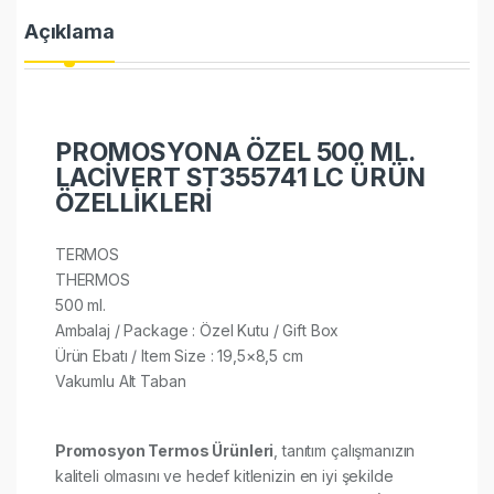
Açıklama
PROMOSYONA ÖZEL 500 ML.
LACİVERT ST355741 LC ÜRÜN
ÖZELLİKLERİ
TERMOS
THERMOS
500 ml.
Ambalaj / Package : Özel Kutu / Gift Box
Ürün Ebatı / Item Size : 19,5×8,5 cm​
Vakumlu Alt Taban
Promosyon Termos Ürünleri
, tanıtım çalışmanızın
kaliteli olmasını ve hedef kitlenizin en iyi şekilde