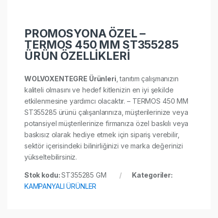
PROMOSYONA ÖZEL –
TERMOS 450 MM ST355285
ÜRÜN ÖZELLİKLERİ
WOLVOXENTEGRE Ürünleri
, tanıtım çalışmanızın
kaliteli olmasını ve hedef kitlenizin en iyi şekilde
etkilenmesine yardımcı olacaktır. – TERMOS 450 MM
ST355285 ürünü çalışanlarınıza, müşterilerinize veya
potansiyel müşterilerinize firmanıza özel baskılı veya
baskısız olarak hediye etmek için sipariş verebilir,
sektör içerisindeki bilinirliğinizi ve marka değerinizi
yükseltebilirsiniz.
Stok kodu:
ST355285 GM
Kategoriler:
KAMPANYALI ÜRÜNLER