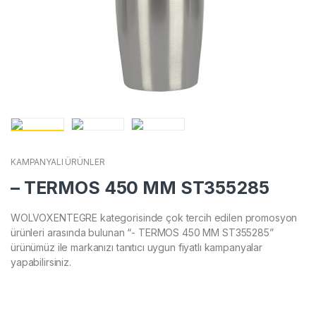
KAMPANYALI ÜRÜNLER
– TERMOS 450 MM ST355285
WOLVOXENTEGRE kategorisinde çok tercih edilen promosyon
ürünleri arasında bulunan “- TERMOS 450 MM ST355285”
ürünümüz ile markanızı tanıtıcı uygun fiyatlı kampanyalar
yapabilirsiniz.