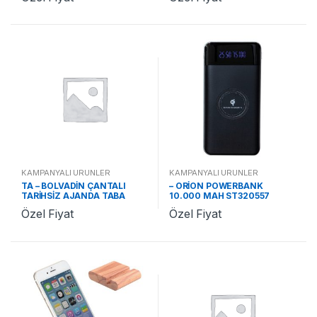
KAMPANYALI ÜRÜNLER
KAMPANYALI ÜRÜNLER
TA – BOLVADİN ÇANTALI
– ORİON POWERBANK
TARİHSİZ AJANDA TABA
10.000 MAH ST320557
ST370478 TA
Özel Fiyat
Özel Fiyat