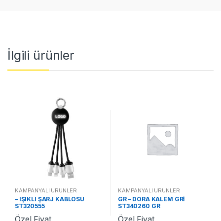
İlgili ürünler
KAMPANYALI ÜRÜNLER
KAMPANYALI ÜRÜNLER
– IŞIKLI ŞARJ KABLOSU
GR – DORA KALEM GRİ
ST320555
ST340260 GR
Özel Fiyat
Özel Fiyat