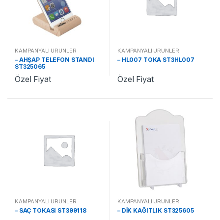
KAMPANYALI ÜRÜNLER
KAMPANYALI ÜRÜNLER
– AHŞAP TELEFON STANDI
– HL007 TOKA ST3HL007
ST325065
Özel Fiyat
Özel Fiyat
KAMPANYALI ÜRÜNLER
KAMPANYALI ÜRÜNLER
– SAÇ TOKASI ST399118
– DİK KAĞITLIK ST325605