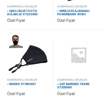
KAMPANYALI ÜRÜNLER
KAMPANYALI ÜRÜNLER
– IŞIKLI BLUETOOTH
– WIRELESS AJANDALI
KULAKLIK ST320855
POWERBANK SİYAH
ST321310
Özel Fiyat
Özel Fiyat
KAMPANYALI ÜRÜNLER
KAMPANYALI ÜRÜNLER
– MASKE ST360667
– ÇAY BARDAĞI TAKIM
ST355969
Özel Fiyat
Özel Fiyat