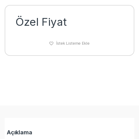
Özel Fiyat
İstek Listeme Ekle
Açıklama