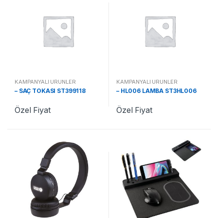
KAMPANYALI ÜRÜNLER
KAMPANYALI ÜRÜNLER
– SAÇ TOKASI ST399118
– HL006 LAMBA ST3HL006
Özel Fiyat
Özel Fiyat