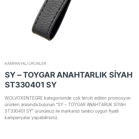
KAMPANYALI ÜRÜNLER
SY – TOYGAR ANAHTARLIK SİYAH
ST330401 SY
WOLVOXENTEGRE kategorisinde çok tercih edilen promosyon
ürünleri arasında bulunan “SY – TOYGAR ANAHTARLIK SİYAH
ST330401 SY” ürünümüz ile markanızı tanıtıcı uygun fiyatlı
kampanyalar yapabilirsiniz.