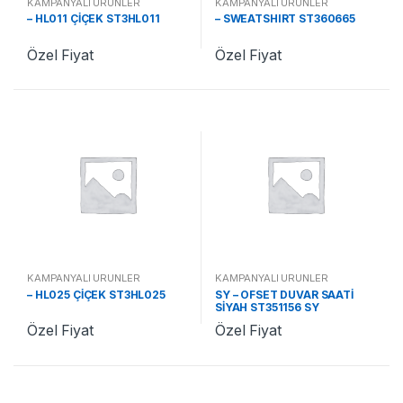
KAMPANYALI ÜRÜNLER
KAMPANYALI ÜRÜNLER
– HL011 ÇİÇEK ST3HL011
– SWEATSHIRT ST360665
Özel Fiyat
Özel Fiyat
KAMPANYALI ÜRÜNLER
KAMPANYALI ÜRÜNLER
– HL025 ÇİÇEK ST3HL025
SY – OFSET DUVAR SAATİ
SİYAH ST351156 SY
Özel Fiyat
Özel Fiyat