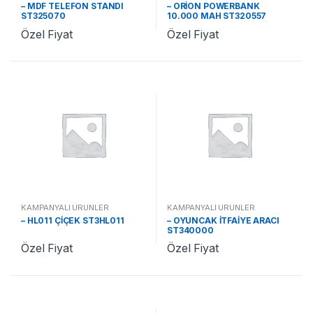
– MDF TELEFON STANDI
– ORİON POWERBANK
ST325070
10.000 MAH ST320557
Özel Fiyat
Özel Fiyat
KAMPANYALI ÜRÜNLER
KAMPANYALI ÜRÜNLER
– HL011 ÇİÇEK ST3HL011
– OYUNCAK İTFAİYE ARACI
ST340000
Özel Fiyat
Özel Fiyat