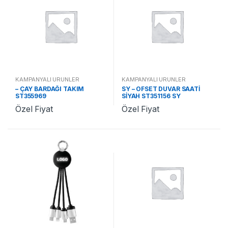
KAMPANYALI ÜRÜNLER
KAMPANYALI ÜRÜNLER
– ÇAY BARDAĞI TAKIM
SY – OFSET DUVAR SAATİ
ST355969
SİYAH ST351156 SY
Özel Fiyat
Özel Fiyat