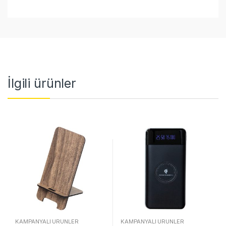
İlgili ürünler
KAMPANYALI ÜRÜNLER
KAMPANYALI ÜRÜNLER