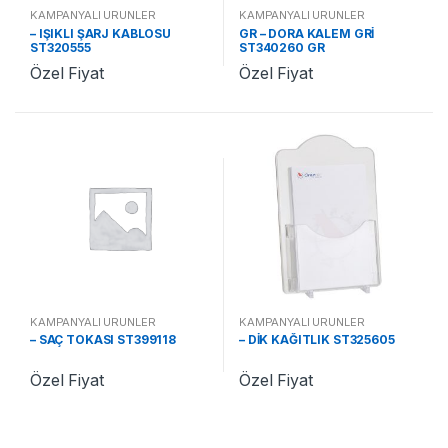
KAMPANYALI ÜRÜNLER
KAMPANYALI ÜRÜNLER
– IŞIKLI ŞARJ KABLOSU
GR – DORA KALEM GRİ
ST320555
ST340260 GR
Özel Fiyat
Özel Fiyat
KAMPANYALI ÜRÜNLER
KAMPANYALI ÜRÜNLER
– SAÇ TOKASI ST399118
– DİK KAĞITLIK ST325605
Özel Fiyat
Özel Fiyat