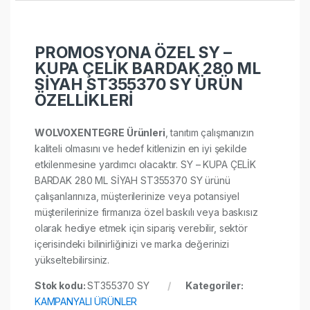
PROMOSYONA ÖZEL SY –
KUPA ÇELİK BARDAK 280 ML
SİYAH ST355370 SY ÜRÜN
ÖZELLİKLERİ
WOLVOXENTEGRE Ürünleri
, tanıtım çalışmanızın
kaliteli olmasını ve hedef kitlenizin en iyi şekilde
etkilenmesine yardımcı olacaktır. SY – KUPA ÇELİK
BARDAK 280 ML SİYAH ST355370 SY ürünü
çalışanlarınıza, müşterilerinize veya potansiyel
müşterilerinize firmanıza özel baskılı veya baskısız
olarak hediye etmek için sipariş verebilir, sektör
içerisindeki bilinirliğinizi ve marka değerinizi
yükseltebilirsiniz.
Stok kodu:
ST355370 SY
Kategoriler:
KAMPANYALI ÜRÜNLER