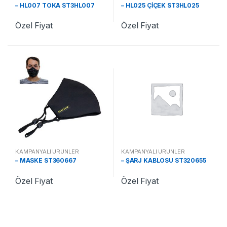
– HL007 TOKA ST3HL007
– HL025 ÇİÇEK ST3HL025
Özel Fiyat
Özel Fiyat
KAMPANYALI ÜRÜNLER
KAMPANYALI ÜRÜNLER
– MASKE ST360667
– ŞARJ KABLOSU ST320655
Özel Fiyat
Özel Fiyat