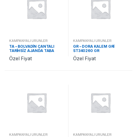
KAMPANYALI ÜRÜNLER
KAMPANYALI ÜRÜNLER
TA – BOLVADİN ÇANTALI
GR – DORA KALEM GRİ
TARİHSİZ AJANDA TABA
ST340260 GR
ST370478 TA
Özel Fiyat
Özel Fiyat
KAMPANYALI ÜRÜNLER
KAMPANYALI ÜRÜNLER