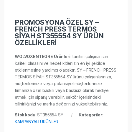
PROMOSYONA ÖZEL SY –
FRENCH PRESS TERMOS
SİYAH ST355554 SY ÜRÜN
ÖZELLİKLERİ
WOLVOXENTEGRE Ürünleri
, tanıtım çalışmanızın
kaliteli olmasını ve hedef kitlenizin en iyi şekilde
etkilenmesine yardımcı olacaktır. SY – FRENCH PRESS
TERMOS SİYAH ST355554 SY ürünü çalışanlarınıza,
müşterilerinize veya potansiyel müşterilerinize
firmanıza özel baskılı veya baskısız olarak hediye
etmek için sipariş verebilir, sektör içerisindeki
bilinirliğinizi ve marka değerinizi yükseltebilirsiniz.
Stok kodu:
ST355554 SY
Kategoriler:
KAMPANYALI ÜRÜNLER