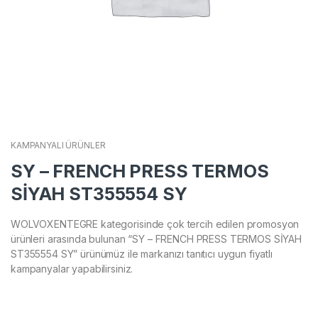
KAMPANYALI ÜRÜNLER
SY – FRENCH PRESS TERMOS
SİYAH ST355554 SY
WOLVOXENTEGRE kategorisinde çok tercih edilen promosyon
ürünleri arasında bulunan “SY – FRENCH PRESS TERMOS SİYAH
ST355554 SY” ürünümüz ile markanızı tanıtıcı uygun fiyatlı
kampanyalar yapabilirsiniz.