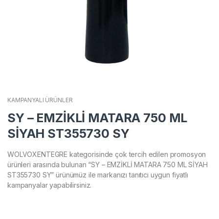
KAMPANYALI ÜRÜNLER
SY – EMZİKLİ MATARA 750 ML
SİYAH ST355730 SY
WOLVOXENTEGRE kategorisinde çok tercih edilen promosyon
ürünleri arasında bulunan “SY – EMZİKLİ MATARA 750 ML SİYAH
ST355730 SY” ürünümüz ile markanızı tanıtıcı uygun fiyatlı
kampanyalar yapabilirsiniz.