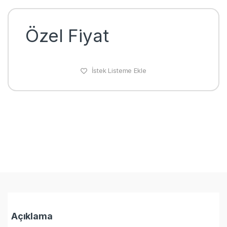
Özel Fiyat
İstek Listeme Ekle
Açıklama