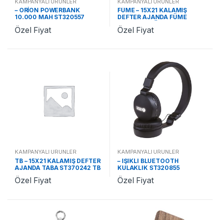
KAMPANYALI ÜRÜNLER
KAMPANYALI ÜRÜNLER
– ORİON POWERBANK
FÜME – 15X21 KALAMIŞ
10.000 MAH ST320557
DEFTER AJANDA FÜME
ST370242 FÜME
Özel Fiyat
Özel Fiyat
KAMPANYALI ÜRÜNLER
KAMPANYALI ÜRÜNLER
TB – 15X21 KALAMIŞ DEFTER
– IŞIKLI BLUETOOTH
AJANDA TABA ST370242 TB
KULAKLIK ST320855
Özel Fiyat
Özel Fiyat