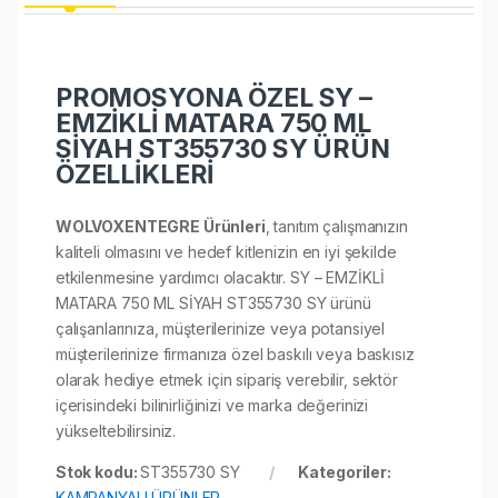
PROMOSYONA ÖZEL SY –
EMZİKLİ MATARA 750 ML
SİYAH ST355730 SY ÜRÜN
ÖZELLİKLERİ
WOLVOXENTEGRE Ürünleri
, tanıtım çalışmanızın
kaliteli olmasını ve hedef kitlenizin en iyi şekilde
etkilenmesine yardımcı olacaktır. SY – EMZİKLİ
MATARA 750 ML SİYAH ST355730 SY ürünü
çalışanlarınıza, müşterilerinize veya potansiyel
müşterilerinize firmanıza özel baskılı veya baskısız
olarak hediye etmek için sipariş verebilir, sektör
içerisindeki bilinirliğinizi ve marka değerinizi
yükseltebilirsiniz.
Stok kodu:
ST355730 SY
Kategoriler:
KAMPANYALI ÜRÜNLER