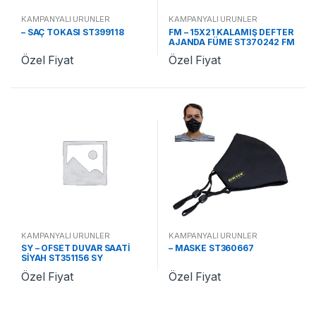
KAMPANYALI ÜRÜNLER
KAMPANYALI ÜRÜNLER
– SAÇ TOKASI ST399118
FM – 15X21 KALAMIŞ DEFTER
AJANDA FÜME ST370242 FM
Özel Fiyat
Özel Fiyat
KAMPANYALI ÜRÜNLER
KAMPANYALI ÜRÜNLER
SY – OFSET DUVAR SAATİ
– MASKE ST360667
SİYAH ST351156 SY
Özel Fiyat
Özel Fiyat