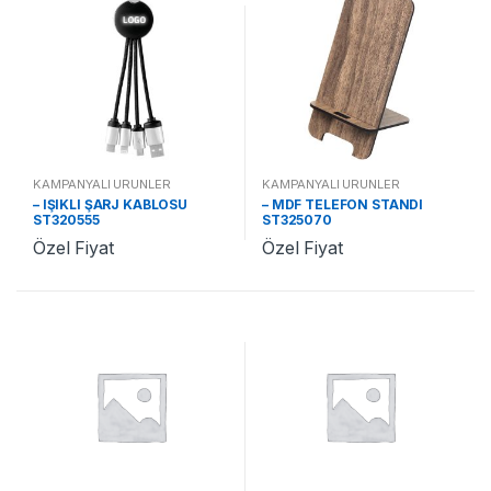
KAMPANYALI ÜRÜNLER
KAMPANYALI ÜRÜNLER
– IŞIKLI ŞARJ KABLOSU
– MDF TELEFON STANDI
ST320555
ST325070
Özel Fiyat
Özel Fiyat