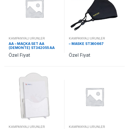
KAMPANYALI ÜRÜNLER
KAMPANYALI ÜRÜNLER
AA – MAÇKA SET AA
– MASKE ST360667
(DEMONTE) ST342055 AA
Özel Fiyat
Özel Fiyat
KAMPANYALI ÜRÜNLER
KAMPANYALI ÜRÜNLER