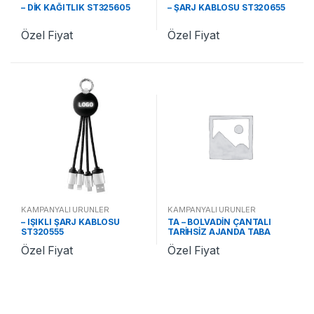
– DİK KAĞITLIK ST325605
– ŞARJ KABLOSU ST320655
Özel Fiyat
Özel Fiyat
KAMPANYALI ÜRÜNLER
KAMPANYALI ÜRÜNLER
– IŞIKLI ŞARJ KABLOSU
TA – BOLVADİN ÇANTALI
ST320555
TARİHSİZ AJANDA TABA
ST370478 TA
Özel Fiyat
Özel Fiyat