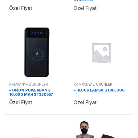
Özel Fiyat
Özel Fiyat
KAMPANYALI ÜRÜNLER
KAMPANYALI ÜRÜNLER
– ORİON POWERBANK
– HL006 LAMBA ST3HL006
10.000 MAH ST320557
Özel Fiyat
Özel Fiyat