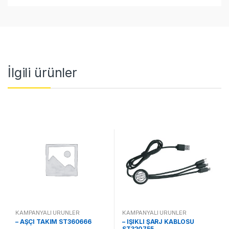
İlgili ürünler
KAMPANYALI ÜRÜNLER
KAMPANYALI ÜRÜNLER
– AŞÇI TAKIM ST360666
– IŞIKLI ŞARJ KABLOSU
ST320755