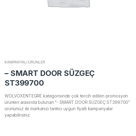
KAMPANYALI ÜRÜNLER
– SMART DOOR SÜZGEÇ
ST399700
WOLVOXENTEGRE kategorisinde çok tercih edilen promosyon
ürünleri arasında bulunan “- SMART DOOR SÜZGEÇ ST399700”
ürünümüz ile markanızı tanıtıcı uygun fiyatlı kampanyalar
yapabilirsiniz.