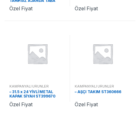
TARİHSİZ AJANDA TABA
ST370478 TA
Özel Fiyat
Özel Fiyat
KAMPANYALI ÜRÜNLER
KAMPANYALI ÜRÜNLER
– 31.5 x 24 YİVLİ METAL
– AŞÇI TAKIM ST360666
KAPAK SİYAH ST399670
Özel Fiyat
Özel Fiyat