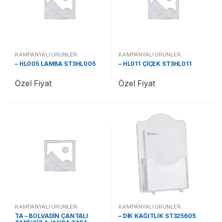
KAMPANYALI ÜRÜNLER
KAMPANYALI ÜRÜNLER
– HL005 LAMBA ST3HL005
– HL011 ÇİÇEK ST3HL011
Özel Fiyat
Özel Fiyat
KAMPANYALI ÜRÜNLER
KAMPANYALI ÜRÜNLER
TA – BOLVADİN ÇANTALI
– DİK KAĞITLIK ST325605