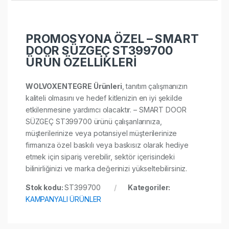
PROMOSYONA ÖZEL – SMART
DOOR SÜZGEÇ ST399700
ÜRÜN ÖZELLİKLERİ
WOLVOXENTEGRE Ürünleri
, tanıtım çalışmanızın
kaliteli olmasını ve hedef kitlenizin en iyi şekilde
etkilenmesine yardımcı olacaktır. – SMART DOOR
SÜZGEÇ ST399700 ürünü çalışanlarınıza,
müşterilerinize veya potansiyel müşterilerinize
firmanıza özel baskılı veya baskısız olarak hediye
etmek için sipariş verebilir, sektör içerisindeki
bilinirliğinizi ve marka değerinizi yükseltebilirsiniz.
Stok kodu:
ST399700
Kategoriler:
KAMPANYALI ÜRÜNLER