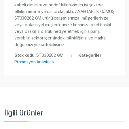
kaliteli olmasını ve hedef kitlenizin en iyi şekilde
etkilenmesine yardımcı olacaktır. ANAHTARLIK GÜMÜŞ
ST330262 GM ürünü çalışanlarınıza, müşterilerinize
veya potansiyel müşterilerinize firmanıza özel baskılı
veya baskısız olarak hediye etmek için sipariş
verebilir, sektör içerisindeki bilinirliğinizi ve marka
değerinizi yükseltebilirsiniz.
Stok kodu:
ST330262 GM
Kategoriler:
Promosyon Anahtarlık
İlgili ürünler