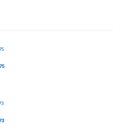
75
73