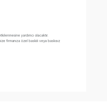
 etkilenmesine yardımcı olacaktır.
ze firmanıza özel baskılı veya baskısız