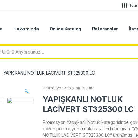
Tüm 
a
Hakkımızda
Online Katalog
Referanslar
İlet
YAPIŞKANLI NOTLUK LACİVERT ST325300 LC
Promosyon Yapışkanlı Notluk
🔍
YAPIŞKANLI NOTLUK
LACİVERT ST325300 LC
Promosyon Yapışkanlı Notluk kategorisinde çok 
edilen promosyon ürünleri arasında bulunan “Y
NOTLUK LACİVERT ST325300 LC” ürünümüz il