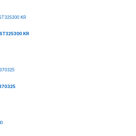
 ST325300 KR
T370325