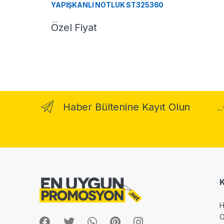
YAPIŞKANLI NOTLUK ST325360
Özel Fiyat
Haber Bültenine Kayıt Olun
..
H
O