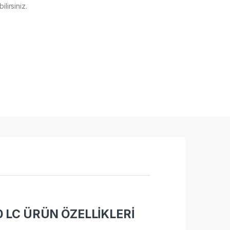
lirsiniz.
 LC ÜRÜN ÖZELLİKLERİ