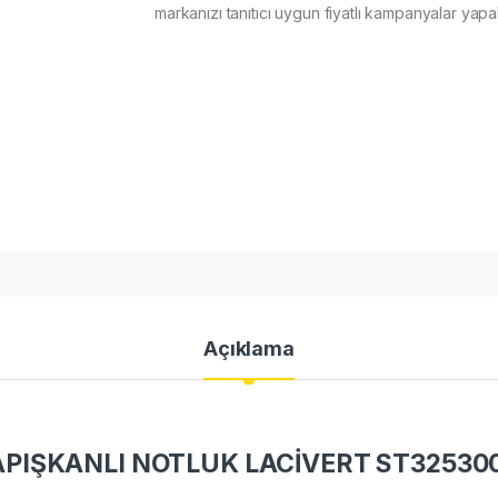
markanızı tanıtıcı uygun fiyatlı kampanyalar yapabi
Açıklama
IŞKANLI NOTLUK LACİVERT ST325300