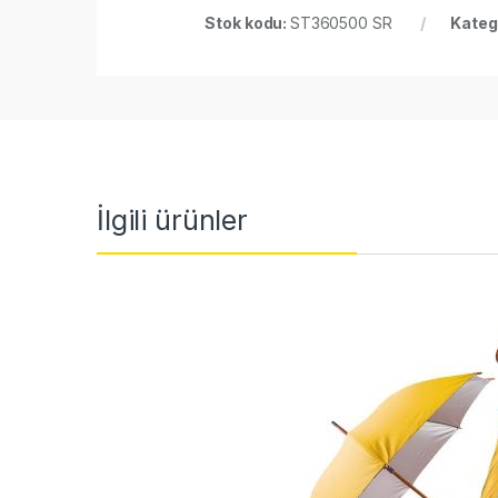
Stok kodu:
ST360500 SR
Kateg
İlgili ürünler