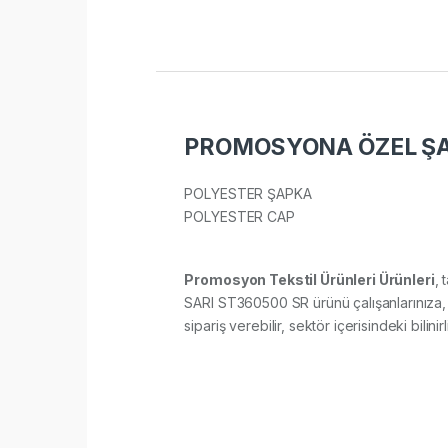
PROMOSYONA ÖZEL ŞAP
POLYESTER ŞAPKA
POLYESTER CAP
Promosyon Tekstil Ürünleri Ürünleri
, 
SARI ST360500 SR ürünü çalışanlarınıza, m
sipariş verebilir, sektör içerisindeki bilini