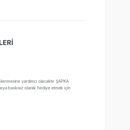
LERİ
etkilenmesine yardımcı olacaktır. ŞAPKA
veya baskısız olarak hediye etmek için