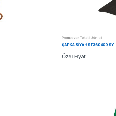
Promosyon Tekstil Ürünleri
ŞAPKA SİYAH ST360400 SY
Özel Fiyat