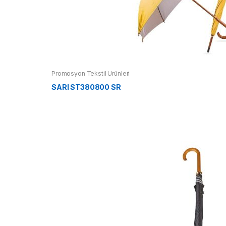
Promosyon Tekstil Ürünleri
SARI ST380800 SR