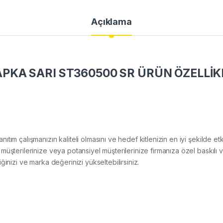
Açıklama
KA SARI ST360500 SR ÜRÜN ÖZELLİK
tanıtım çalışmanızın kaliteli olmasını ve hedef kitlenizin en iyi şekilde 
üşterilerinize veya potansiyel müşterilerinize firmanıza özel baskılı 
rliğinizi ve marka değerinizi yükseltebilirsiniz.