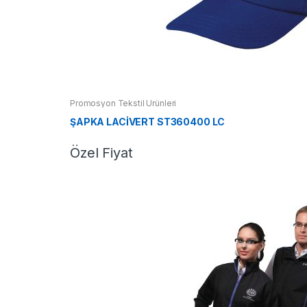
Promosyon Tekstil Ürünleri
ŞAPKA LACİVERT ST360400 LC
Özel Fiyat