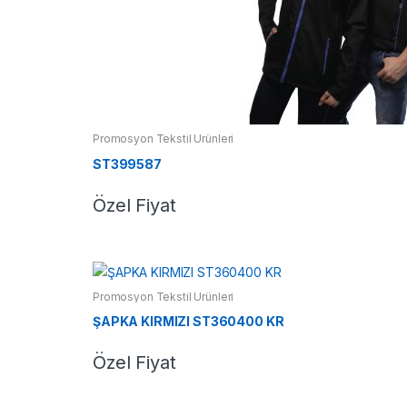
Promosyon Tekstil Ürünleri
ST399587
Özel Fiyat
Promosyon Tekstil Ürünleri
ŞAPKA KIRMIZI ST360400 KR
Özel Fiyat