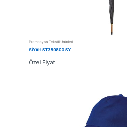
Promosyon Tekstil Ürünleri
SİYAH ST380800 SY
Özel Fiyat