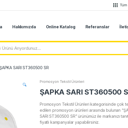
Tüm 
a
Hakkımızda
Online Katalog
Referanslar
İlet
ŞAPKA SARI ST360500 SR
Promosyon Tekstil Ürünleri
🔍
ŞAPKA SARI ST360500 
Promosyon Tekstil Ürünleri kategorisinde çok te
edilen promosyon ürünleri arasında bulunan “
SARI ST360500 SR” ürünümüz ile markanızı tanıt
fiyatlı kampanyalar yapabilirsiniz.