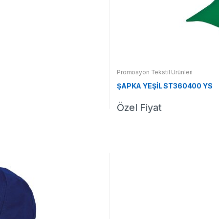
Promosyon Tekstil Ürünleri
ŞAPKA YEŞİL ST360400 YS
Özel Fiyat