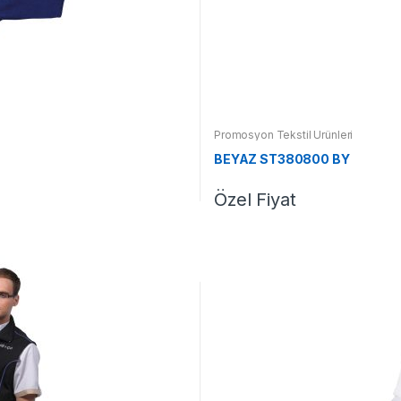
Promosyon Tekstil Ürünleri
BEYAZ ST380800 BY
Özel Fiyat