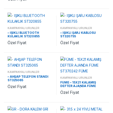
KAMPANYALI ÜRÜNLER
KAMPANYALI ÜRÜNLER
– IŞIKLI BLUETOOTH
– IŞIKLI ŞARJ KABLOSU
KULAKLIK ST320855
ST320755
Özel Fiyat
Özel Fiyat
KAMPANYALI ÜRÜNLER
– AHŞAP TELEFON STANDI
KAMPANYALI ÜRÜNLER
ST325065
FÜME – 15X21 KALAMIŞ
DEFTER AJANDA FÜME
Özel Fiyat
ST370242 FÜME
Özel Fiyat