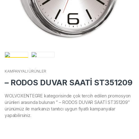
KAMPANYALI ÜRÜNLER
– RODOS DUVAR SAATİ ST351209
WOLVOXENTEGRE kategorisinde çok tercih edilen promosyon
ürünleri arasında bulunan ” – RODOS DUVAR SAATİ ST351209″
ürünümüz ile markanızı tanıtıcı uygun fiyatlı kampanyalar
yapabilirsiniz.