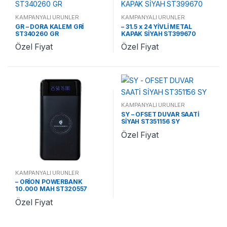
KAMPANYALI ÜRÜNLER
KAMPANYALI ÜRÜNLER
GR – DORA KALEM GRİ
– 31.5 x 24 YİVLİ METAL
ST340260 GR
KAPAK SİYAH ST399670
Özel Fiyat
Özel Fiyat
KAMPANYALI ÜRÜNLER
SY – OFSET DUVAR SAATİ
SİYAH ST351156 SY
Özel Fiyat
KAMPANYALI ÜRÜNLER
– ORİON POWERBANK
10.000 MAH ST320557
Özel Fiyat