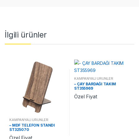
İlgili ürünler
KAMPANYALI ÜRÜNLER
– ÇAY BARDAĞI TAKIM
ST355969
Özel Fiyat
KAMPANYALI ÜRÜNLER
– MDF TELEFON STANDI
ST325070
Özel Fiyat