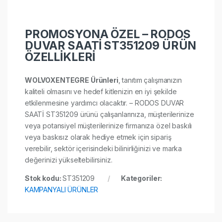
PROMOSYONA ÖZEL – RODOS
DUVAR SAATİ ST351209 ÜRÜN
ÖZELLİKLERİ
WOLVOXENTEGRE Ürünleri
, tanıtım çalışmanızın
kaliteli olmasını ve hedef kitlenizin en iyi şekilde
etkilenmesine yardımcı olacaktır. – RODOS DUVAR
SAATİ ST351209 ürünü çalışanlarınıza, müşterilerinize
veya potansiyel müşterilerinize firmanıza özel baskılı
veya baskısız olarak hediye etmek için sipariş
verebilir, sektör içerisindeki bilinirliğinizi ve marka
değerinizi yükseltebilirsiniz.
Stok kodu:
ST351209
Kategoriler:
KAMPANYALI ÜRÜNLER