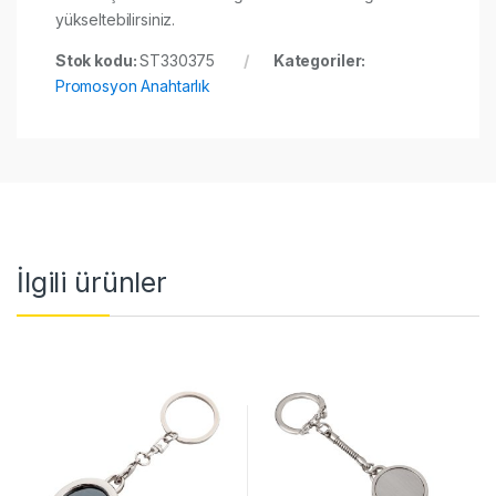
yükseltebilirsiniz.
Stok kodu:
ST330375
Kategoriler:
Promosyon Anahtarlık
İlgili ürünler