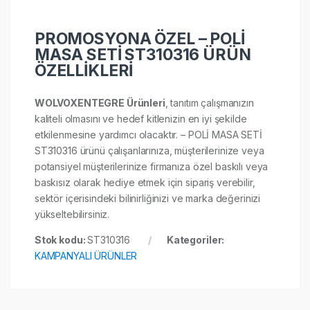
PROMOSYONA ÖZEL – POLİ
MASA SETİ ST310316 ÜRÜN
ÖZELLİKLERİ
WOLVOXENTEGRE Ürünleri
, tanıtım çalışmanızın
kaliteli olmasını ve hedef kitlenizin en iyi şekilde
etkilenmesine yardımcı olacaktır. – POLİ MASA SETİ
ST310316 ürünü çalışanlarınıza, müşterilerinize veya
potansiyel müşterilerinize firmanıza özel baskılı veya
baskısız olarak hediye etmek için sipariş verebilir,
sektör içerisindeki bilinirliğinizi ve marka değerinizi
yükseltebilirsiniz.
Stok kodu:
ST310316
Kategoriler:
KAMPANYALI ÜRÜNLER