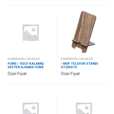
KAMPANYALI ÜRÜNLER
KAMPANYALI ÜRÜNLER
FÜME – 15X21 KALAMIŞ
– MDF TELEFON STANDI
DEFTER AJANDA FÜME
ST325070
ST370242 FÜME
Özel Fiyat
Özel Fiyat