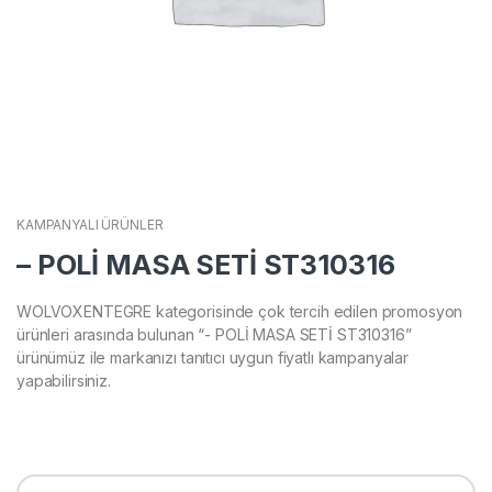
KAMPANYALI ÜRÜNLER
– POLİ MASA SETİ ST310316
WOLVOXENTEGRE kategorisinde çok tercih edilen promosyon
ürünleri arasında bulunan “- POLİ MASA SETİ ST310316”
ürünümüz ile markanızı tanıtıcı uygun fiyatlı kampanyalar
yapabilirsiniz.