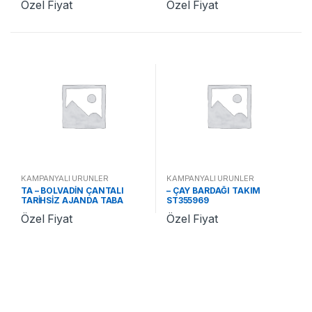
Özel Fiyat
Özel Fiyat
KAMPANYALI ÜRÜNLER
KAMPANYALI ÜRÜNLER
TA – BOLVADİN ÇANTALI
– ÇAY BARDAĞI TAKIM
TARİHSİZ AJANDA TABA
ST355969
ST370478 TA
Özel Fiyat
Özel Fiyat