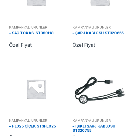
KAMPANYALI ÜRÜNLER
KAMPANYALI ÜRÜNLER
– SAÇ TOKASI ST399118
– ŞARJ KABLOSU ST320655
Özel Fiyat
Özel Fiyat
KAMPANYALI ÜRÜNLER
KAMPANYALI ÜRÜNLER
– HL025 ÇİÇEK ST3HL025
– IŞIKLI ŞARJ KABLOSU
ST320755