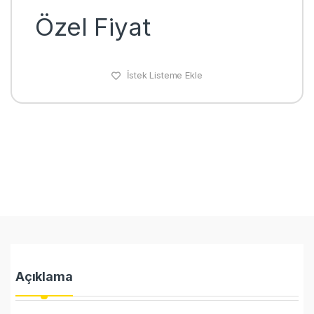
Özel Fiyat
İstek Listeme Ekle
Açıklama