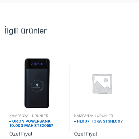
İlgili ürünler
KAMPANYALI ÜRÜNLER
KAMPANYALI ÜRÜNLER
– ORİON POWERBANK
– HL007 TOKA ST3HL007
10.000 MAH ST320557
Özel Fiyat
Özel Fiyat