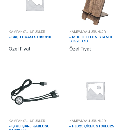
KAMPANYALI ÜRÜNLER
KAMPANYALI ÜRÜNLER
– SAÇ TOKASI ST399118
– MDF TELEFON STANDI
ST325070
Özel Fiyat
Özel Fiyat
KAMPANYALI ÜRÜNLER
KAMPANYALI ÜRÜNLER
– IŞIKLI ŞARJ KABLOSU
– HL025 ÇİÇEK ST3HL025