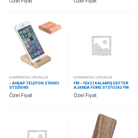
Özel Fiyat
Özel Fiyat
KAMPANYALI ÜRÜNLER
KAMPANYALI ÜRÜNLER
– AHŞAP TELEFON STANDI
FM – 15X21 KALAMIŞ DEFTER
ST325065
AJANDA FÜME ST370242 FM
Özel Fiyat
Özel Fiyat