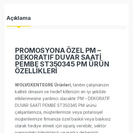
Açıklama
PROMOSYONA ÖZEL PM –
DEKORATIF DUVAR SAATİ
PEMBE ST350345 PM ÜRÜN
ÖZELLİKLERİ
WOLVOXENTEGRE Ürünleri
, tanıtım çalışmanızın
kaliteli olmasını ve hedef kitlenizin en iyi şekilde
etkilenmesine yardımcı olacaktır. PM – DEKORATIF
DUVAR SAATİ PEMBE ST350345 PM ürünü
çalışanlarınıza, müşterilerinize veya potansiyel
müşterilerinize firmanıza özel baskılı veya baskısız
olarak hediye etmek için sipariş verebilir, sektör
içerisindeki bilinirliğinizi ve marka değerinizi