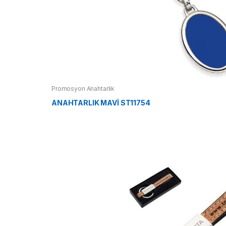
Promosyon Anahtarlık
ANAHTARLIK MAVİ ST11754