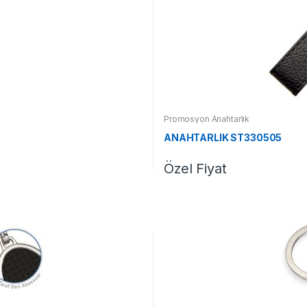
Promosyon Anahtarlık
ANAHTARLIK ST330505
Özel Fiyat