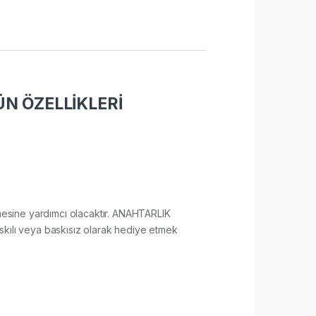
N ÖZELLİKLERİ
lenmesine yardımcı olacaktır. ANAHTARLIK
skılı veya baskısız olarak hediye etmek