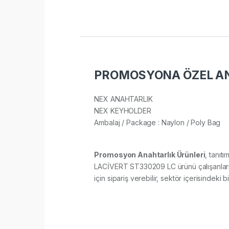
PROMOSYONA ÖZEL ANA
NEX ANAHTARLIK
NEX KEYHOLDER
Ambalaj / Package : Naylon / Poly Bag​
Promosyon Anahtarlık Ürünleri
, tanıt
LACİVERT ST330209 LC ürünü çalışanlarını
için sipariş verebilir, sektör içerisindeki b