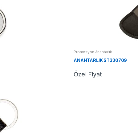
Promosyon Anahtarlık
ANAHTARLIK ST330709
Özel Fiyat