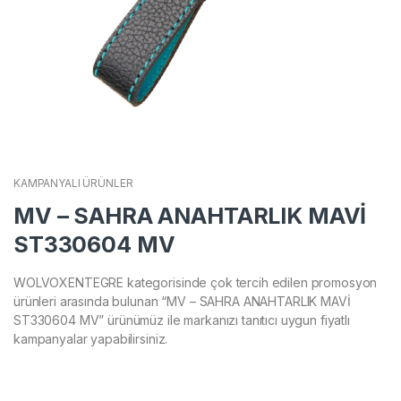
KAMPANYALI ÜRÜNLER
MV – SAHRA ANAHTARLIK MAVİ
ST330604 MV
WOLVOXENTEGRE kategorisinde çok tercih edilen promosyon
ürünleri arasında bulunan “MV – SAHRA ANAHTARLIK MAVİ
ST330604 MV” ürünümüz ile markanızı tanıtıcı uygun fiyatlı
kampanyalar yapabilirsiniz.