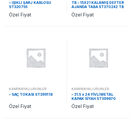
– IŞIKLI ŞARJ KABLOSU
TB – 15X21 KALAMIŞ DEFTER
ST320755
AJANDA TABA ST370242 TB
Özel Fiyat
Özel Fiyat
KAMPANYALI ÜRÜNLER
KAMPANYALI ÜRÜNLER
– SAÇ TOKASI ST399118
– 31.5 x 24 YİVLİ METAL
KAPAK SİYAH ST399670
Özel Fiyat
Özel Fiyat