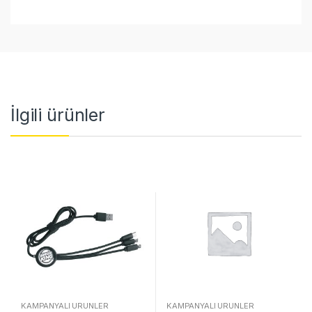
İlgili ürünler
KAMPANYALI ÜRÜNLER
KAMPANYALI ÜRÜNLER