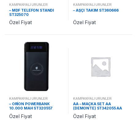
KAMPANYALI ÜRÜNLER
KAMPANYALI ÜRÜNLER
– MDF TELEFON STANDI
– AŞÇI TAKIM ST360666
ST325070
Özel Fiyat
Özel Fiyat
KAMPANYALI ÜRÜNLER
KAMPANYALI ÜRÜNLER
– ORİON POWERBANK
AA – MAÇKA SET AA
10.000 MAH ST320557
(DEMONTE) ST342055 AA
Özel Fiyat
Özel Fiyat