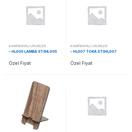
KAMPANYALI ÜRÜNLER
KAMPANYALI ÜRÜNLER
– HL005 LAMBA ST3HL005
– HL007 TOKA ST3HL007
Özel Fiyat
Özel Fiyat