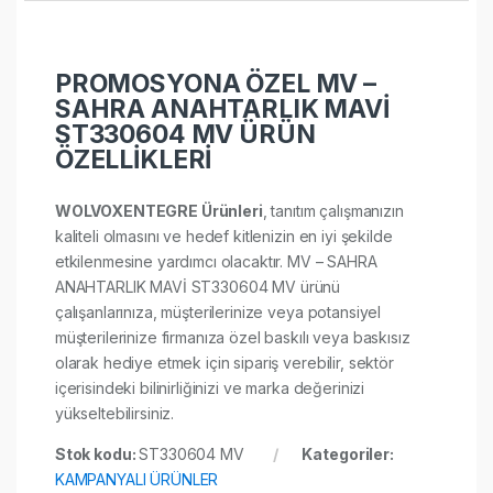
PROMOSYONA ÖZEL MV –
SAHRA ANAHTARLIK MAVİ
ST330604 MV ÜRÜN
ÖZELLİKLERİ
WOLVOXENTEGRE Ürünleri
, tanıtım çalışmanızın
kaliteli olmasını ve hedef kitlenizin en iyi şekilde
etkilenmesine yardımcı olacaktır. MV – SAHRA
ANAHTARLIK MAVİ ST330604 MV ürünü
çalışanlarınıza, müşterilerinize veya potansiyel
müşterilerinize firmanıza özel baskılı veya baskısız
olarak hediye etmek için sipariş verebilir, sektör
içerisindeki bilinirliğinizi ve marka değerinizi
yükseltebilirsiniz.
Stok kodu:
ST330604 MV
Kategoriler:
KAMPANYALI ÜRÜNLER