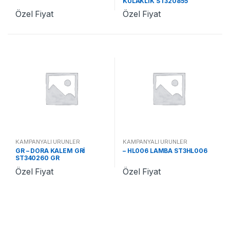
KULAKLIK ST320855
Özel Fiyat
Özel Fiyat
KAMPANYALI ÜRÜNLER
KAMPANYALI ÜRÜNLER
GR – DORA KALEM GRİ
– HL006 LAMBA ST3HL006
ST340260 GR
Özel Fiyat
Özel Fiyat