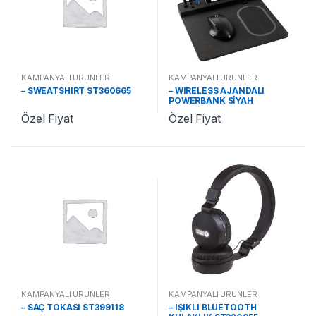
KAMPANYALI ÜRÜNLER
KAMPANYALI ÜRÜNLER
– SWEATSHIRT ST360665
– WIRELESS AJANDALI
POWERBANK SİYAH
ST321310
Özel Fiyat
Özel Fiyat
KAMPANYALI ÜRÜNLER
KAMPANYALI ÜRÜNLER
– SAÇ TOKASI ST399118
– IŞIKLI BLUETOOTH