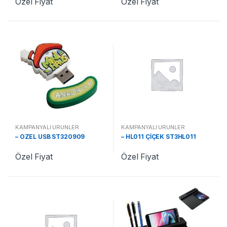
Özel Fiyat
Özel Fiyat
KAMPANYALI ÜRÜNLER
KAMPANYALI ÜRÜNLER
– ÖZEL USB ST320909
– HL011 ÇİÇEK ST3HL011
Özel Fiyat
Özel Fiyat