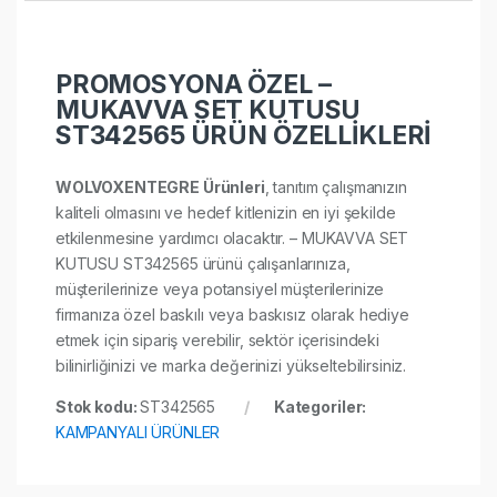
PROMOSYONA ÖZEL –
MUKAVVA SET KUTUSU
ST342565 ÜRÜN ÖZELLİKLERİ
WOLVOXENTEGRE Ürünleri
, tanıtım çalışmanızın
kaliteli olmasını ve hedef kitlenizin en iyi şekilde
etkilenmesine yardımcı olacaktır. – MUKAVVA SET
KUTUSU ST342565 ürünü çalışanlarınıza,
müşterilerinize veya potansiyel müşterilerinize
firmanıza özel baskılı veya baskısız olarak hediye
etmek için sipariş verebilir, sektör içerisindeki
bilinirliğinizi ve marka değerinizi yükseltebilirsiniz.
Stok kodu:
ST342565
Kategoriler:
KAMPANYALI ÜRÜNLER