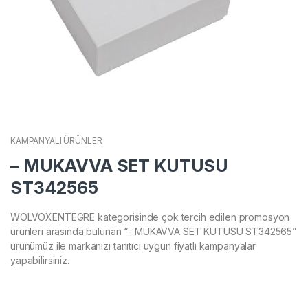
KAMPANYALI ÜRÜNLER
– MUKAVVA SET KUTUSU
ST342565
WOLVOXENTEGRE kategorisinde çok tercih edilen promosyon
ürünleri arasında bulunan “- MUKAVVA SET KUTUSU ST342565”
ürünümüz ile markanızı tanıtıcı uygun fiyatlı kampanyalar
yapabilirsiniz.