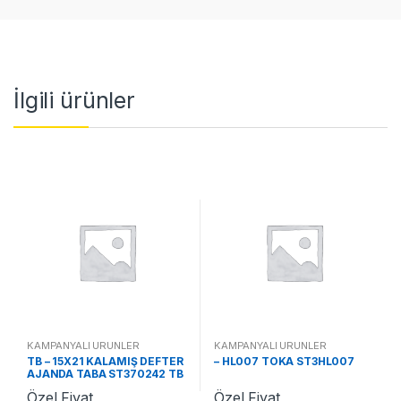
İlgili ürünler
KAMPANYALI ÜRÜNLER
KAMPANYALI ÜRÜNLER
TB – 15X21 KALAMIŞ DEFTER
– HL007 TOKA ST3HL007
AJANDA TABA ST370242 TB
Özel Fiyat
Özel Fiyat