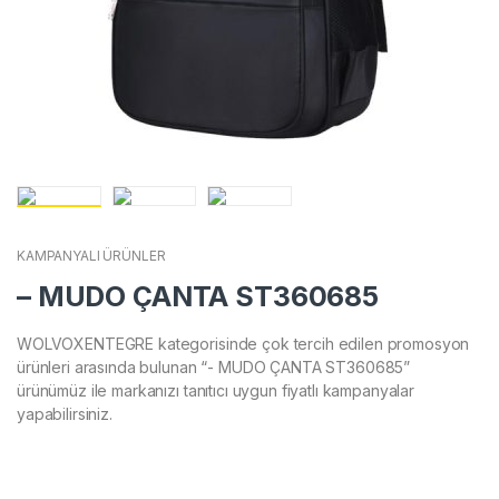
KAMPANYALI ÜRÜNLER
– MUDO ÇANTA ST360685
WOLVOXENTEGRE kategorisinde çok tercih edilen promosyon
ürünleri arasında bulunan “- MUDO ÇANTA ST360685”
ürünümüz ile markanızı tanıtıcı uygun fiyatlı kampanyalar
yapabilirsiniz.