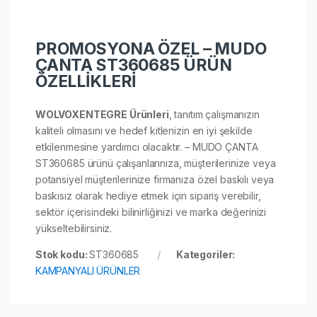
PROMOSYONA ÖZEL – MUDO
ÇANTA ST360685 ÜRÜN
ÖZELLİKLERİ
WOLVOXENTEGRE Ürünleri
, tanıtım çalışmanızın
kaliteli olmasını ve hedef kitlenizin en iyi şekilde
etkilenmesine yardımcı olacaktır. – MUDO ÇANTA
ST360685 ürünü çalışanlarınıza, müşterilerinize veya
potansiyel müşterilerinize firmanıza özel baskılı veya
baskısız olarak hediye etmek için sipariş verebilir,
sektör içerisindeki bilinirliğinizi ve marka değerinizi
yükseltebilirsiniz.
Stok kodu:
ST360685
Kategoriler:
KAMPANYALI ÜRÜNLER