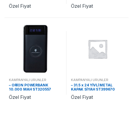
Özel Fiyat
Özel Fiyat
KAMPANYALI ÜRÜNLER
KAMPANYALI ÜRÜNLER
– ORİON POWERBANK
– 31.5 x 24 YİVLİ METAL
10.000 MAH ST320557
KAPAK SİYAH ST399670
Özel Fiyat
Özel Fiyat