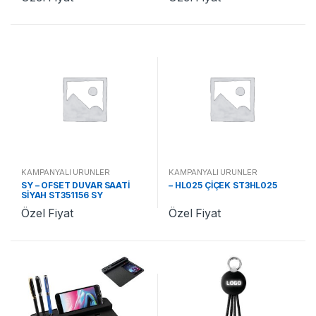
KAMPANYALI ÜRÜNLER
KAMPANYALI ÜRÜNLER
SY – OFSET DUVAR SAATİ
– HL025 ÇİÇEK ST3HL025
SİYAH ST351156 SY
Özel Fiyat
Özel Fiyat