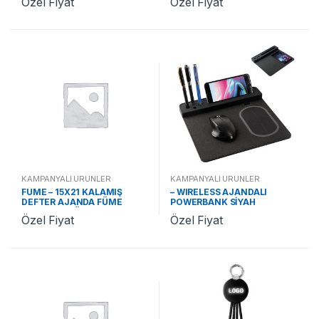
Özel Fiyat
Özel Fiyat
KAMPANYALI ÜRÜNLER
KAMPANYALI ÜRÜNLER
FÜME – 15X21 KALAMIŞ
– WIRELESS AJANDALI
DEFTER AJANDA FÜME
POWERBANK SİYAH
ST370242 FÜME
ST321310
Özel Fiyat
Özel Fiyat