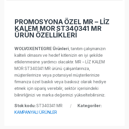
PROMOSYONA ÖZEL MR – LİZ
KALEM MOR ST340341 MR
ÜRÜN ÖZELLİKLERİ
WOLVOXENTEGRE Ürünleri
, tanıtım çalışmanızın
kaliteli olmasını ve hedef kitlenizin en iyi şekilde
etkilenmesine yardımcı olacaktır. MR – LİZ KALEM
MOR ST340341 MR ürünü çalışanlarınıza,
müşterilerinize veya potansiyel müşterilerinize
firmanıza özel baskılı veya baskısız olarak hediye
etmek için sipariş verebilir, sektör içerisindeki
bilinirliğinizi ve marka değerinizi yükseltebilirsiniz.
Stok kodu:
ST340341 MR
Kategoriler:
KAMPANYALI ÜRÜNLER