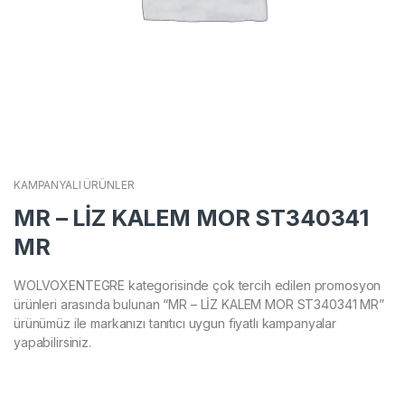
KAMPANYALI ÜRÜNLER
MR – LİZ KALEM MOR ST340341
MR
WOLVOXENTEGRE kategorisinde çok tercih edilen promosyon
ürünleri arasında bulunan “MR – LİZ KALEM MOR ST340341 MR”
ürünümüz ile markanızı tanıtıcı uygun fiyatlı kampanyalar
yapabilirsiniz.