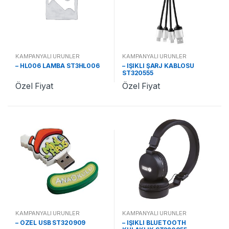
KAMPANYALI ÜRÜNLER
KAMPANYALI ÜRÜNLER
– HL006 LAMBA ST3HL006
– IŞIKLI ŞARJ KABLOSU
ST320555
Özel Fiyat
Özel Fiyat
KAMPANYALI ÜRÜNLER
KAMPANYALI ÜRÜNLER
– ÖZEL USB ST320909
– IŞIKLI BLUETOOTH