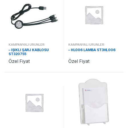
KAMPANYALI ÜRÜNLER
KAMPANYALI ÜRÜNLER
– IŞIKLI ŞARJ KABLOSU
– HL006 LAMBA ST3HL006
ST320755
Özel Fiyat
Özel Fiyat