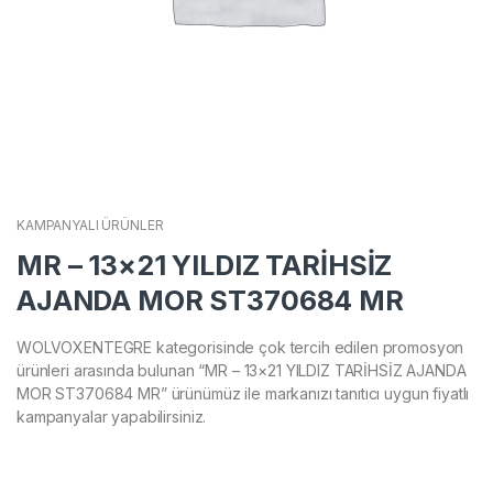
KAMPANYALI ÜRÜNLER
MR – 13×21 YILDIZ TARİHSİZ
AJANDA MOR ST370684 MR
WOLVOXENTEGRE kategorisinde çok tercih edilen promosyon
ürünleri arasında bulunan “MR – 13×21 YILDIZ TARİHSİZ AJANDA
MOR ST370684 MR” ürünümüz ile markanızı tanıtıcı uygun fiyatlı
kampanyalar yapabilirsiniz.