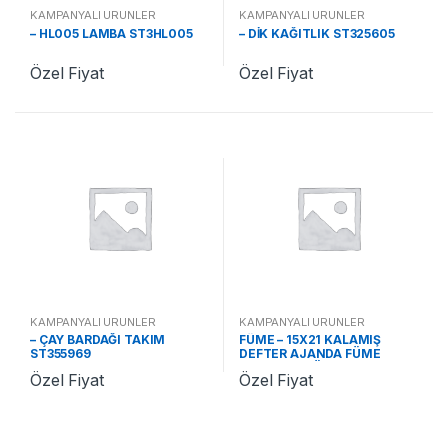
KAMPANYALI ÜRÜNLER
KAMPANYALI ÜRÜNLER
– HL005 LAMBA ST3HL005
– DİK KAĞITLIK ST325605
Özel Fiyat
Özel Fiyat
KAMPANYALI ÜRÜNLER
KAMPANYALI ÜRÜNLER
– ÇAY BARDAĞI TAKIM
FÜME – 15X21 KALAMIŞ
ST355969
DEFTER AJANDA FÜME
ST370242 FÜME
Özel Fiyat
Özel Fiyat