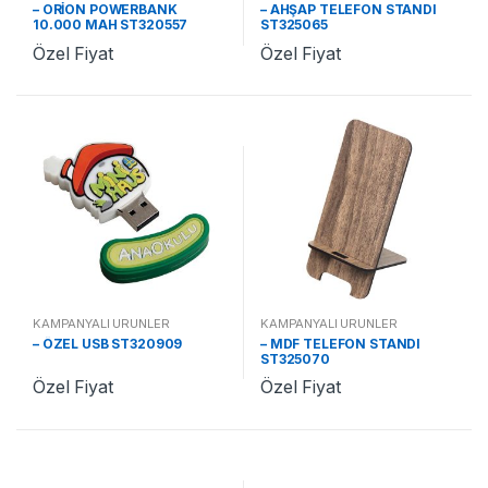
– ORİON POWERBANK
– AHŞAP TELEFON STANDI
10.000 MAH ST320557
ST325065
Özel Fiyat
Özel Fiyat
KAMPANYALI ÜRÜNLER
KAMPANYALI ÜRÜNLER
– ÖZEL USB ST320909
– MDF TELEFON STANDI
ST325070
Özel Fiyat
Özel Fiyat