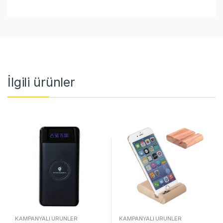
İlgili ürünler
KAMPANYALI ÜRÜNLER
KAMPANYALI ÜRÜNLER