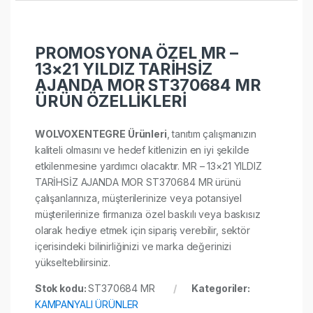
PROMOSYONA ÖZEL MR –
13×21 YILDIZ TARİHSİZ
AJANDA MOR ST370684 MR
ÜRÜN ÖZELLİKLERİ
WOLVOXENTEGRE Ürünleri
, tanıtım çalışmanızın
kaliteli olmasını ve hedef kitlenizin en iyi şekilde
etkilenmesine yardımcı olacaktır. MR – 13×21 YILDIZ
TARİHSİZ AJANDA MOR ST370684 MR ürünü
çalışanlarınıza, müşterilerinize veya potansiyel
müşterilerinize firmanıza özel baskılı veya baskısız
olarak hediye etmek için sipariş verebilir, sektör
içerisindeki bilinirliğinizi ve marka değerinizi
yükseltebilirsiniz.
Stok kodu:
ST370684 MR
Kategoriler:
KAMPANYALI ÜRÜNLER