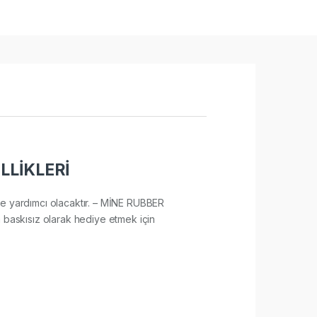
LLİKLERİ
sine yardımcı olacaktır. – MİNE RUBBER
a baskısız olarak hediye etmek için