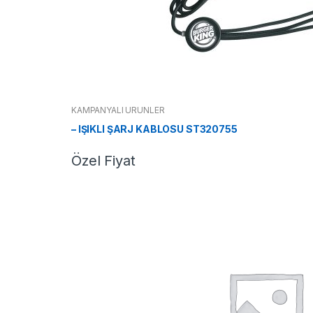
KAMPANYALI ÜRÜNLER
– IŞIKLI ŞARJ KABLOSU ST320755
Özel Fiyat