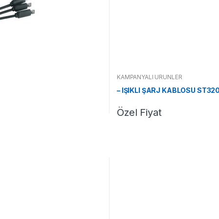
KAMPANYALI ÜRÜNLER
– IŞIKLI ŞARJ KABLOSU ST32
Özel Fiyat