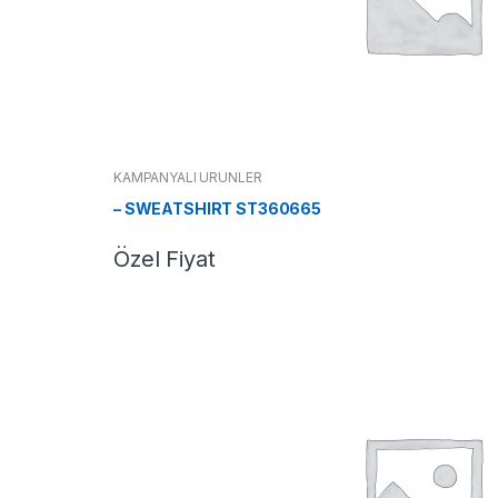
KAMPANYALI ÜRÜNLER
– SWEATSHIRT ST360665
Özel Fiyat