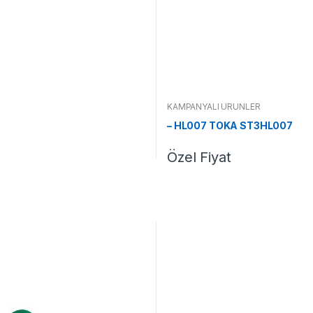
KAMPANYALI ÜRÜNLER
– HL007 TOKA ST3HL007
Özel Fiyat