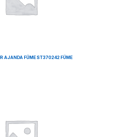
TER AJANDA FÜME ST370242 FÜME