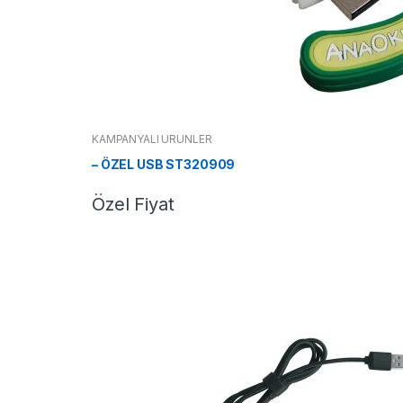
KAMPANYALI ÜRÜNLER
– ÖZEL USB ST320909
Özel Fiyat