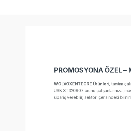
PROMOSYONA ÖZEL – M
WOLVOXENTEGRE Ürünleri
, tanıtım ça
USB ST320907 ürünü çalışanlarınıza, müşte
sipariş verebilir, sektör içerisindeki bilini