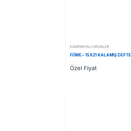
KAMPANYALI ÜRÜNLER
FÜME – 15X21 KALAMIŞ DEF
Özel Fiyat