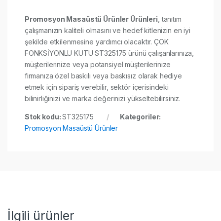
Promosyon Masaüstü Ürünler Ürünleri
, tanıtım
çalışmanızın kaliteli olmasını ve hedef kitlenizin en iyi
şekilde etkilenmesine yardımcı olacaktır. ÇOK
FONKSİYONLU KUTU ST325175 ürünü çalışanlarınıza,
müşterilerinize veya potansiyel müşterilerinize
firmanıza özel baskılı veya baskısız olarak hediye
etmek için sipariş verebilir, sektör içerisindeki
bilinirliğinizi ve marka değerinizi yükseltebilirsiniz.
Stok kodu:
ST325175
Kategoriler:
Promosyon Masaüstü Ürünler
İlgili ürünler