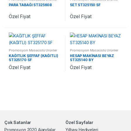
PARA TABAĞI ST325608
SET ST325150 SF
Özel Fiyat
Özel Fiyat
Promosyon Masaüstü Ürünler
Promosyon Masaüstü Ürünler
KAĞITLIK ŞEFFAF (KAĞITLI)
HESAP MAKİNASI BEYAZ
ST325170 SF
ST325140 BY
Özel Fiyat
Özel Fiyat
Çok Satanlar
Özel Sayfalar
Promosyon 2020 Ajandalar
Yılbaşı Hediyeleri