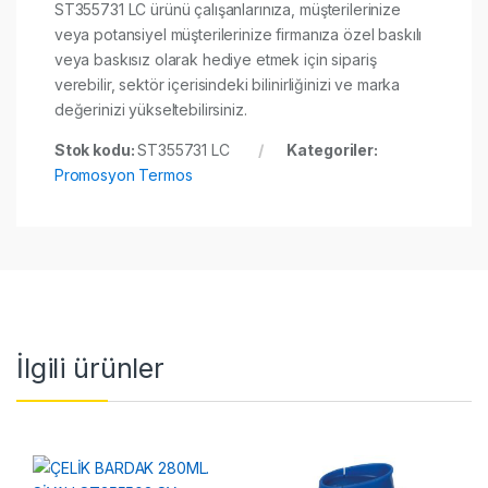
ST355731 LC ürünü çalışanlarınıza, müşterilerinize
veya potansiyel müşterilerinize firmanıza özel baskılı
veya baskısız olarak hediye etmek için sipariş
verebilir, sektör içerisindeki bilinirliğinizi ve marka
değerinizi yükseltebilirsiniz.
Stok kodu:
ST355731 LC
Kategoriler:
Promosyon Termos
İlgili ürünler