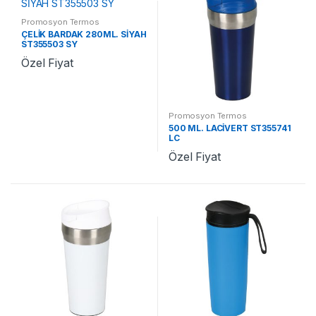
Promosyon Termos
ÇELİK BARDAK 280ML. SİYAH
ST355503 SY
Özel Fiyat
Promosyon Termos
500 ML. LACİVERT ST355741
LC
Özel Fiyat