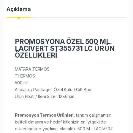
Açıklama
PROMOSYONA ÖZEL 500 ML.
LACİVERT ST355731 LC ÜRÜN
ÖZELLİKLERİ
MATARA TERMOS
THERMOS
500 ml.
Ambalaj / Package : Özel Kutu / Gift Box
Ürün Ebatı / Item Size : 12×6 cm​​
Promosyon Termos Ürünleri
, tanıtım çalışmanızın
kaliteli olmasını ve hedef kitlenizin en iyi şekilde
etkilenmesine yardımcı olacaktır. 500 ML. LACİVERT