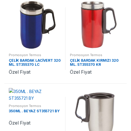
Promosyon Termos
Promosyon Termos
ÇELİK BARDAK LACİVERT 320
ÇELİK BARDAK KIRMIZI 320
ML. ST355370 LC
ML. ST355370 KR
Özel Fiyat
Özel Fiyat
Promosyon Termos
350ML . BEYAZ ST355721 BY
Özel Fiyat