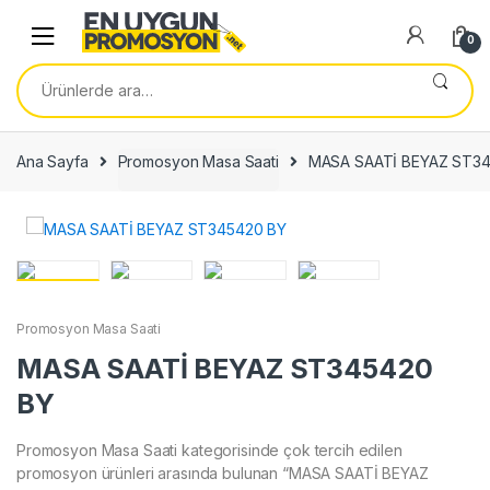
Skip
Skip
to
to
0
navigation
content
Ara:
Ana Sayfa
Promosyon Masa Saati
MASA SAATİ BEYAZ ST3
Promosyon Masa Saati
MASA SAATİ BEYAZ ST345420
BY
Promosyon Masa Saati kategorisinde çok tercih edilen
promosyon ürünleri arasında bulunan “MASA SAATİ BEYAZ