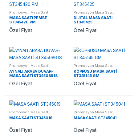
Promosyon Masa Saati
Promosyon Masa Saati
,
Promosyon Saatler
MASA SAATİ PEMBE
DİJİTAL MASA SAATİ
ST345420 PM
ST345425
Özel Fiyat
Özel Fiyat
Promosyon Masa Saati
,
Promosyon Masa Saati
,
Promosyon Saatler
Promosyon Saatler
AYNALI ARABA DUVAR-
KÖPRÜSÜ MASA SAATİ
MASA SAATİ ST345086 IS
ST345145 GM
Özel Fiyat
Özel Fiyat
Promosyon Masa Saati
,
Promosyon Masa Saati
,
Promosyon Saatler
Promosyon Saatler
MASA SAATİ ST345019
MASA SAATİ ST345041
Özel Fiyat
Özel Fiyat