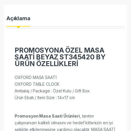
Açıklama
PROMOSYONA ÖZEL MASA
SAATİ BEYAZ ST345420 BY
ÜRÜN ÖZELLİKLERİ
OXFORD MASA SAATİ
OXFORD TABLE CLOCK
Ambalaj / Package : Özel Kutu / Gift Box
Ürün Ebatı / Item Size : 14×17 cm
Promosyon Masa Saati Ürünleri
, tanıtım
çalışmanızın kaliteli olmasını ve hedef kitlenizin en iyi
şekilde etkilenmesine yardımcı olacaktır. MASA SAATİ