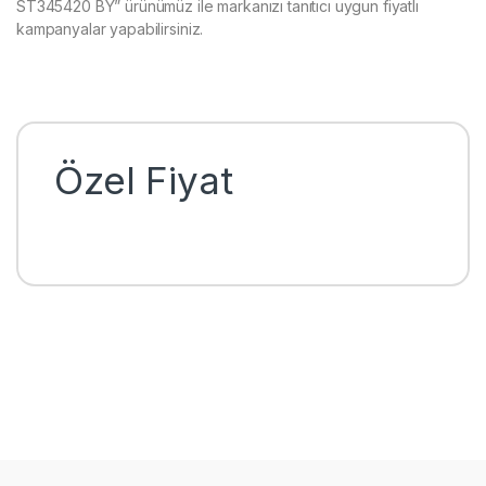
ST345420 BY” ürünümüz ile markanızı tanıtıcı uygun fiyatlı
kampanyalar yapabilirsiniz.
Özel Fiyat