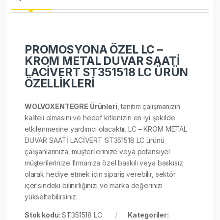
PROMOSYONA ÖZEL LC –
KROM METAL DUVAR SAATİ
LACİVERT ST351518 LC ÜRÜN
ÖZELLİKLERİ
WOLVOXENTEGRE Ürünleri
, tanıtım çalışmanızın
kaliteli olmasını ve hedef kitlenizin en iyi şekilde
etkilenmesine yardımcı olacaktır. LC – KROM METAL
DUVAR SAATİ LACİVERT ST351518 LC ürünü
çalışanlarınıza, müşterilerinize veya potansiyel
müşterilerinize firmanıza özel baskılı veya baskısız
olarak hediye etmek için sipariş verebilir, sektör
içerisindeki bilinirliğinizi ve marka değerinizi
yükseltebilirsiniz.
Stok kodu:
ST351518 LC
Kategoriler: