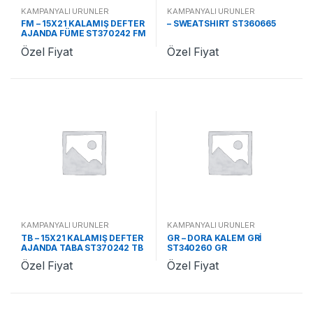
KAMPANYALI ÜRÜNLER
KAMPANYALI ÜRÜNLER
FM – 15X21 KALAMIŞ DEFTER
– SWEATSHIRT ST360665
AJANDA FÜME ST370242 FM
Özel Fiyat
Özel Fiyat
KAMPANYALI ÜRÜNLER
KAMPANYALI ÜRÜNLER
TB – 15X21 KALAMIŞ DEFTER
GR – DORA KALEM GRİ
AJANDA TABA ST370242 TB
ST340260 GR
Özel Fiyat
Özel Fiyat