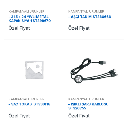
KAMPANYALI ÜRÜNLER
KAMPANYALI ÜRÜNLER
– 31.5 x 24 YİVLİ METAL
– AŞÇI TAKIM ST360666
KAPAK SİYAH ST399670
Özel Fiyat
Özel Fiyat
KAMPANYALI ÜRÜNLER
KAMPANYALI ÜRÜNLER
– SAÇ TOKASI ST399118
– IŞIKLI ŞARJ KABLOSU
ST320755
Özel Fiyat
Özel Fiyat