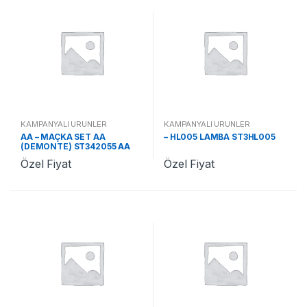
KAMPANYALI ÜRÜNLER
KAMPANYALI ÜRÜNLER
AA – MAÇKA SET AA
– HL005 LAMBA ST3HL005
(DEMONTE) ST342055 AA
Özel Fiyat
Özel Fiyat