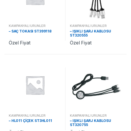
KAMPANYALI ÜRÜNLER
KAMPANYALI ÜRÜNLER
– SAÇ TOKASI ST399118
– IŞIKLI ŞARJ KABLOSU
ST320555
Özel Fiyat
Özel Fiyat
KAMPANYALI ÜRÜNLER
KAMPANYALI ÜRÜNLER
– HL011 ÇİÇEK ST3HL011
– IŞIKLI ŞARJ KABLOSU
ST320755