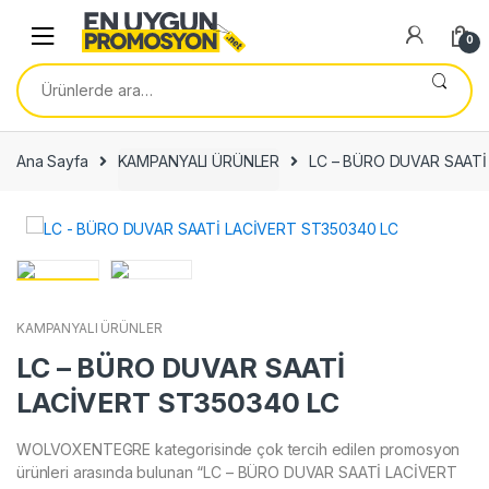
Skip
Skip
to
to
0
navigation
content
Ara:
Ana Sayfa
KAMPANYALI ÜRÜNLER
LC – BÜRO DUVAR SAATİ
KAMPANYALI ÜRÜNLER
LC – BÜRO DUVAR SAATİ
LACİVERT ST350340 LC
WOLVOXENTEGRE kategorisinde çok tercih edilen promosyon
ürünleri arasında bulunan “LC – BÜRO DUVAR SAATİ LACİVERT