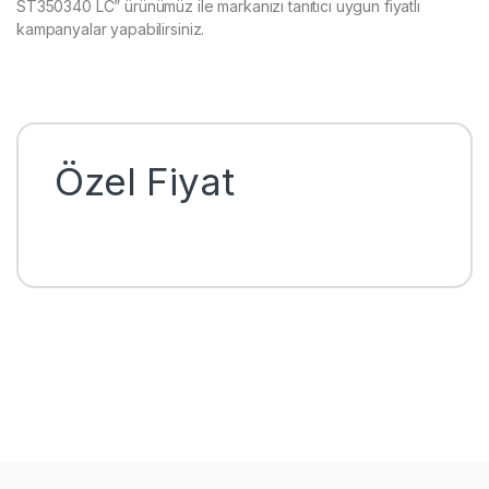
ST350340 LC” ürünümüz ile markanızı tanıtıcı uygun fiyatlı
kampanyalar yapabilirsiniz.
Özel Fiyat