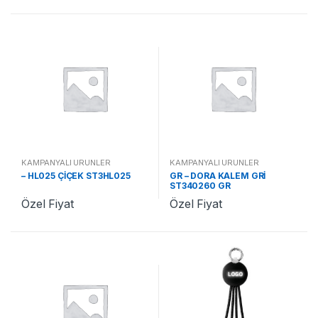
KAMPANYALI ÜRÜNLER
KAMPANYALI ÜRÜNLER
– HL025 ÇİÇEK ST3HL025
GR – DORA KALEM GRİ
ST340260 GR
Özel Fiyat
Özel Fiyat