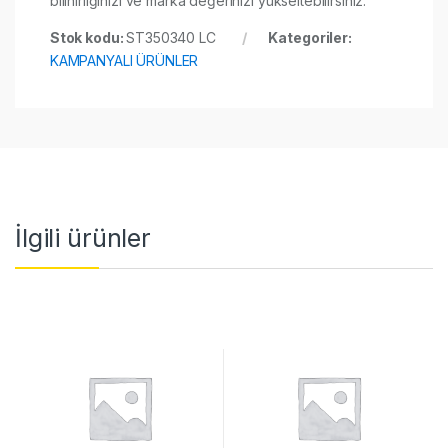
bilinirliğinizi ve marka değerinizi yükseltebilirsiniz.
Stok kodu:
ST350340 LC
Kategoriler:
KAMPANYALI ÜRÜNLER
İlgili ürünler