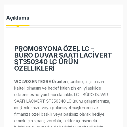
Açıklama
PROMOSYONA ÖZEL LC –
BÜRO DUVAR SAATİ LACİVERT
ST350340 LC ÜRÜN
ÖZELLİKLERİ
WOLVOXENTEGRE Ürünleri
, tanıtım çalışmanızın
kaliteli olmasını ve hedef kitlenizin en iyi şekilde
etkilenmesine yardımcı olacaktır. LC – BÜRO DUVAR
SAATİ LACİVERT ST350340 LC ürünü çalışanlarınıza,
müşterilerinize veya potansiyel müşterilerinize
firmanıza özel baskılı veya baskısız olarak hediye
etmek için sipariş verebilir, sektör içerisindeki