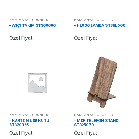
KAMPANYALI ÜRÜNLER
KAMPANYALI ÜRÜNLER
– AŞÇI TAKIM ST360666
– HL006 LAMBA ST3HL006
Özel Fiyat
Özel Fiyat
KAMPANYALI ÜRÜNLER
KAMPANYALI ÜRÜNLER
– KARTON USB KUTU
– MDF TELEFON STANDI
ST320325
ST325070
Özel Fiyat
Özel Fiyat