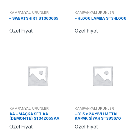
KAMPANYALI ÜRÜNLER
KAMPANYALI ÜRÜNLER
– SWEATSHIRT ST360665
– HL006 LAMBA ST3HL006
Özel Fiyat
Özel Fiyat
KAMPANYALI ÜRÜNLER
KAMPANYALI ÜRÜNLER
AA – MAÇKA SET AA
– 31.5 x 24 YİVLİ METAL
(DEMONTE) ST342055 AA
KAPAK SİYAH ST399670
Özel Fiyat
Özel Fiyat