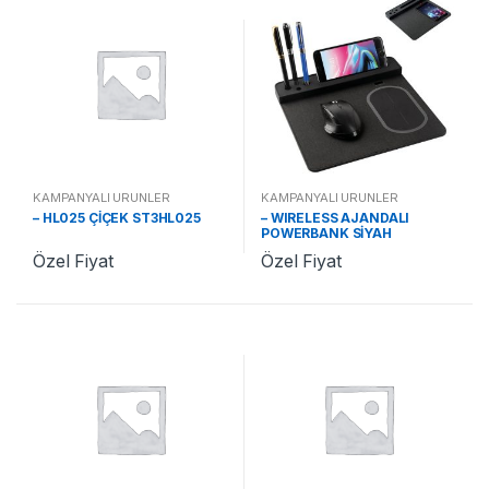
KAMPANYALI ÜRÜNLER
KAMPANYALI ÜRÜNLER
– HL025 ÇİÇEK ST3HL025
– WIRELESS AJANDALI
POWERBANK SİYAH
ST321310
Özel Fiyat
Özel Fiyat