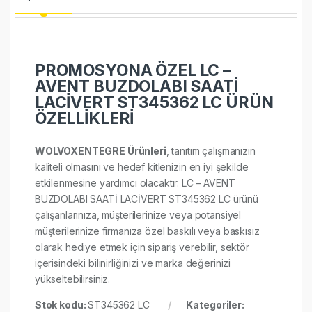
PROMOSYONA ÖZEL LC –
AVENT BUZDOLABI SAATİ
LACİVERT ST345362 LC ÜRÜN
ÖZELLİKLERİ
WOLVOXENTEGRE Ürünleri
, tanıtım çalışmanızın
kaliteli olmasını ve hedef kitlenizin en iyi şekilde
etkilenmesine yardımcı olacaktır. LC – AVENT
BUZDOLABI SAATİ LACİVERT ST345362 LC ürünü
çalışanlarınıza, müşterilerinize veya potansiyel
müşterilerinize firmanıza özel baskılı veya baskısız
olarak hediye etmek için sipariş verebilir, sektör
içerisindeki bilinirliğinizi ve marka değerinizi
yükseltebilirsiniz.
Stok kodu:
ST345362 LC
Kategoriler: