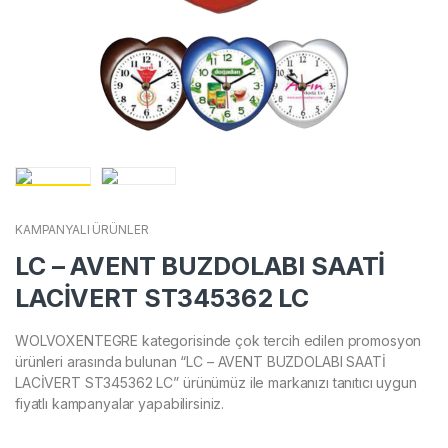
KAMPANYALI ÜRÜNLER
LC – AVENT BUZDOLABI SAATİ
LACİVERT ST345362 LC
WOLVOXENTEGRE kategorisinde çok tercih edilen promosyon
ürünleri arasında bulunan “LC – AVENT BUZDOLABI SAATİ
LACİVERT ST345362 LC” ürünümüz ile markanızı tanıtıcı uygun
fiyatlı kampanyalar yapabilirsiniz.