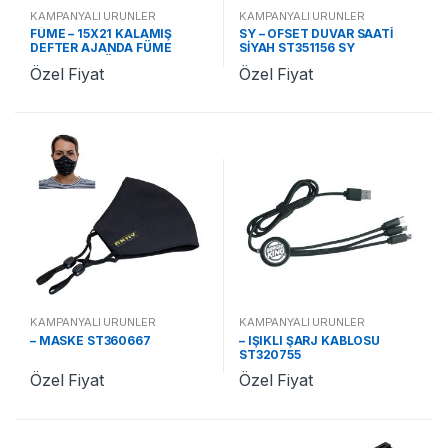
KAMPANYALI ÜRÜNLER
KAMPANYALI ÜRÜNLER
FÜME – 15X21 KALAMIŞ
SY – OFSET DUVAR SAATİ
DEFTER AJANDA FÜME
SİYAH ST351156 SY
ST370242 FÜME
Özel Fiyat
Özel Fiyat
KAMPANYALI ÜRÜNLER
KAMPANYALI ÜRÜNLER
– MASKE ST360667
– IŞIKLI ŞARJ KABLOSU
ST320755
Özel Fiyat
Özel Fiyat