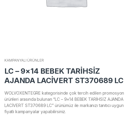
KAMPANYALI ÜRÜNLER
LC – 9×14 BEBEK TARİHSİZ
AJANDA LACİVERT ST370689 LC
WOLVOXENTEGRE kategorisinde çok tercih edilen promosyon
ürünleri arasında bulunan “LC – 9×14 BEBEK TARİHSİZ AJANDA
LACİVERT ST370689 LC” ürünümüz ile markanızı tanıtıcı uygun
fiyatlı kampanyalar yapabilirsiniz.