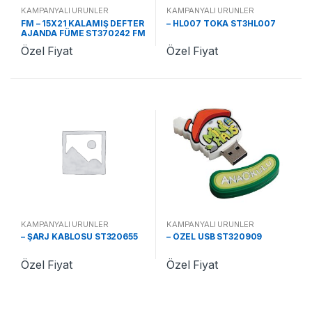
KAMPANYALI ÜRÜNLER
KAMPANYALI ÜRÜNLER
FM – 15X21 KALAMIŞ DEFTER
– HL007 TOKA ST3HL007
AJANDA FÜME ST370242 FM
Özel Fiyat
Özel Fiyat
KAMPANYALI ÜRÜNLER
KAMPANYALI ÜRÜNLER
– ŞARJ KABLOSU ST320655
– ÖZEL USB ST320909
Özel Fiyat
Özel Fiyat