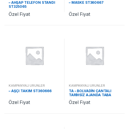
– AHŞAP TELEFON STANDI
– MASKE ST360667
ST325065
Özel Fiyat
Özel Fiyat
KAMPANYALI ÜRÜNLER
KAMPANYALI ÜRÜNLER
– AŞÇI TAKIM ST360666
TA – BOLVADİN ÇANTALI
TARİHSİZ AJANDA TABA
ST370478 TA
Özel Fiyat
Özel Fiyat