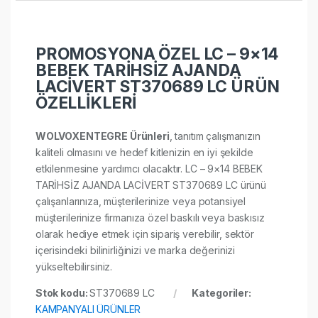
PROMOSYONA ÖZEL LC – 9×14
BEBEK TARİHSİZ AJANDA
LACİVERT ST370689 LC ÜRÜN
ÖZELLİKLERİ
WOLVOXENTEGRE Ürünleri
, tanıtım çalışmanızın
kaliteli olmasını ve hedef kitlenizin en iyi şekilde
etkilenmesine yardımcı olacaktır. LC – 9×14 BEBEK
TARİHSİZ AJANDA LACİVERT ST370689 LC ürünü
çalışanlarınıza, müşterilerinize veya potansiyel
müşterilerinize firmanıza özel baskılı veya baskısız
olarak hediye etmek için sipariş verebilir, sektör
içerisindeki bilinirliğinizi ve marka değerinizi
yükseltebilirsiniz.
Stok kodu:
ST370689 LC
Kategoriler:
KAMPANYALI ÜRÜNLER