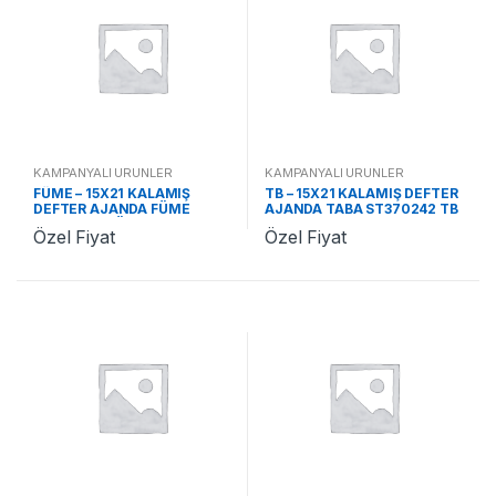
KAMPANYALI ÜRÜNLER
KAMPANYALI ÜRÜNLER
FÜME – 15X21 KALAMIŞ
TB – 15X21 KALAMIŞ DEFTER
DEFTER AJANDA FÜME
AJANDA TABA ST370242 TB
ST370242 FÜME
Özel Fiyat
Özel Fiyat