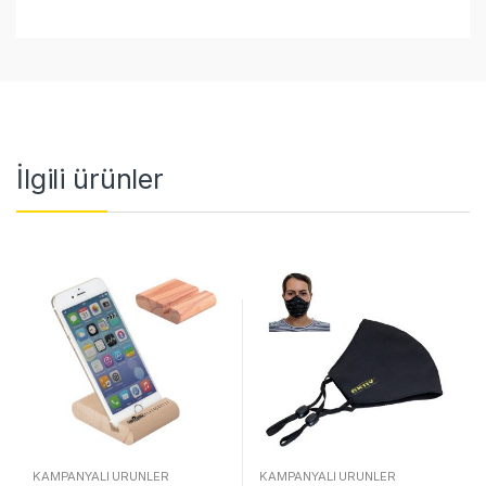
İlgili ürünler
KAMPANYALI ÜRÜNLER
KAMPANYALI ÜRÜNLER